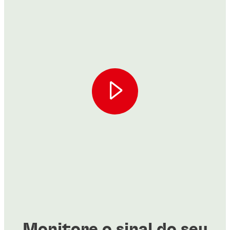
Monitore o sinal do seu