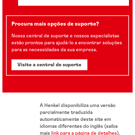
Procura mais opções de suporte?
Nossa central de suporte e nossos especialistas
estão prontos para ajudá-lo a encontrar soluções
para as necessidades da sua empresa.
Visite a central de suporte
A Henkel disponibiliza uma versão
parcialmente traduzida
automaticamente deste site em
idiomas diferentes do inglês (saiba
mais
link para a página de detalhes
).