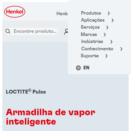
Produtos
Henkel Adhesive Technologies
Aplicações
Serviços
Marcas
Indústrias
Conhecimento
Suporte
EN
®
LOCTITE
Pulse
Armadilha de vapor
inteligente