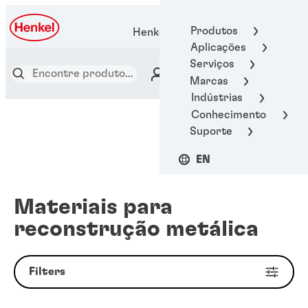
Produtos
Henkel Adhesive Technologies
Aplicações
Serviços
Marcas
Indústrias
Conhecimento
Suporte
EN
Materiais para
reconstrução metálica
Filters