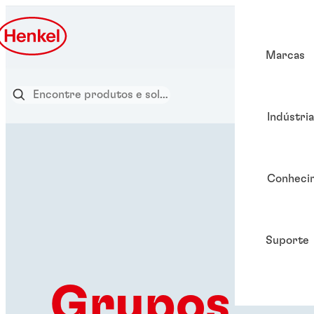
Marcas
Indústri
Conheci
Suporte
Grupos