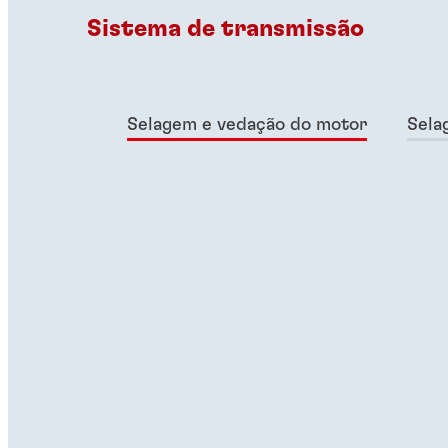
Sistema de transmissão
Selagem e vedação do motor
Sela