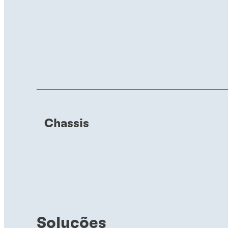
Chassis
Soluções