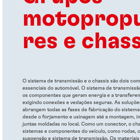
motopropu
res e chass
O sistema de transmissão e o chassis são dois c
essenciais do automóvel. O sistema de transmissã
os componentes que geram energia e a transferem
exigindo conexões e vedações seguras. As soluçõe
abrangem todas as fases de fabricação do sistema
desde o forjamento e usinagem até a montagem, in
juntas moldadas no local. Como um conector, o ch
sistemas e componentes do veículo, como rodas, c
suspensão e sistema de transmissão. Os materiai