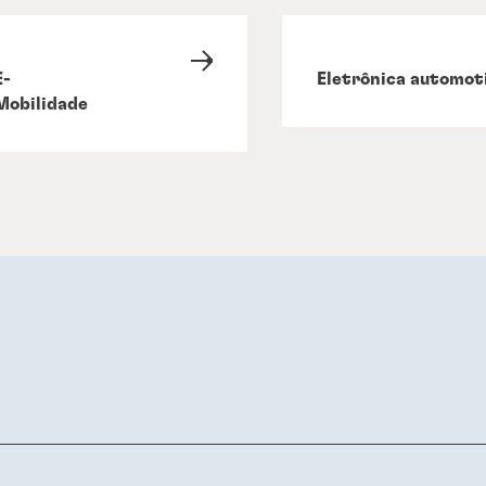
E-
Eletrônica automot
Mobilidade