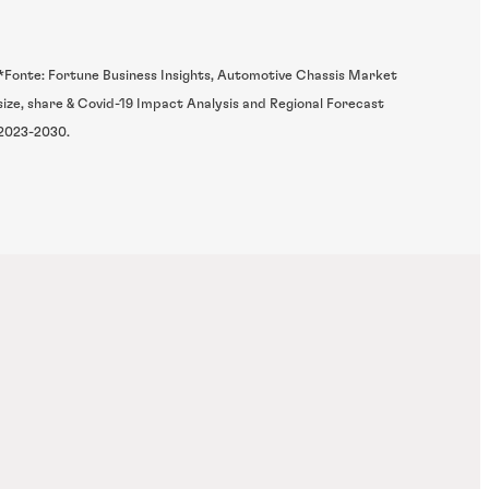
*Fonte: Fortune Business Insights, Automotive Chassis Market
size, share & Covid-19 Impact Analysis and Regional Forecast
2023-2030.