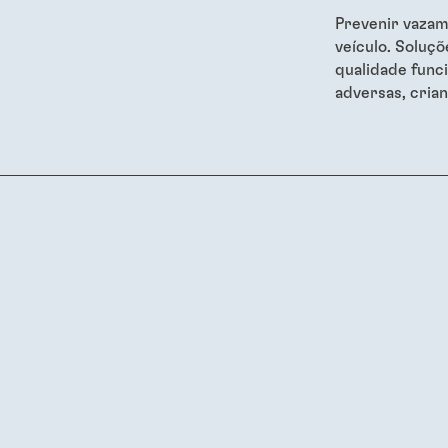
Prevenir vazam
veículo. Soluçõ
qualidade func
adversas, crian