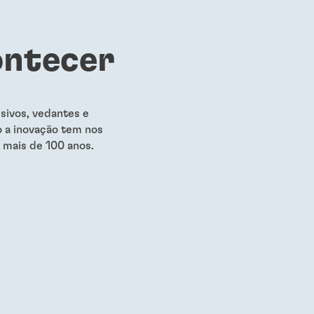
ontecer
sivos, vedantes e
o a inovação tem nos
 mais de 100 anos.