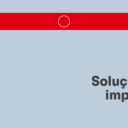
Soluç
imp