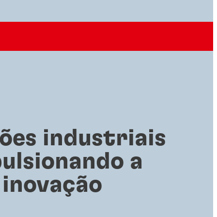
ões industriais
ulsionando a
inovação