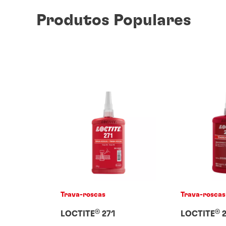
Produtos Populares
Trava-roscas
Trava-roscas
®
®
LOCTITE
271
LOCTITE
2