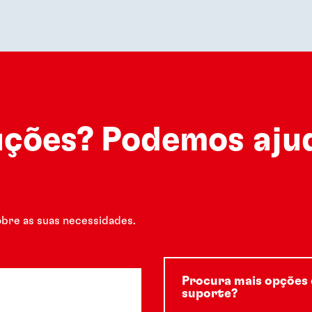
ções? Podemos aju
obre as suas necessidades.
Procura mais opções 
suporte?