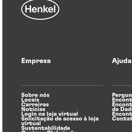
Empresa
Ajuda
Sobre nós
Pergun
Locais
Encont
Carreiras
Encont
Notícias
de Dad
Login na loja virtual
Encont
Solicitação de acesso à loja
Conta
virtual
Sustentabilidade