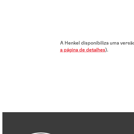
A Henkel disponibiliza uma versã
a página de detalhes
).