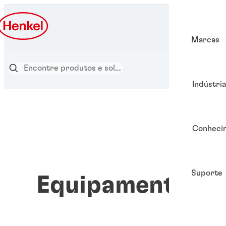
Marcas
Indústri
Conheci
Suporte
Equipamentos