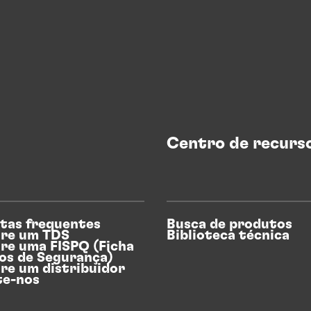
Centro de recurs
tas frequentes
Busca de produtos
re um TDS
Biblioteca técnica
re uma FISPQ (Ficha
os de Segurança)
re um distribuidor
te-nos