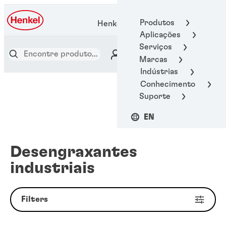
Produtos
Henkel Adhesive Technologies
Aplicações
Serviços
Marcas
Indústrias
Conhecimento
Suporte
EN
Desengraxantes
industriais
Filters