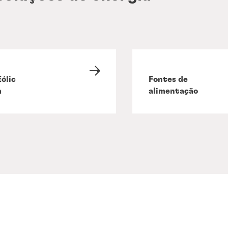
Eólic
Fontes de
a
alimentação