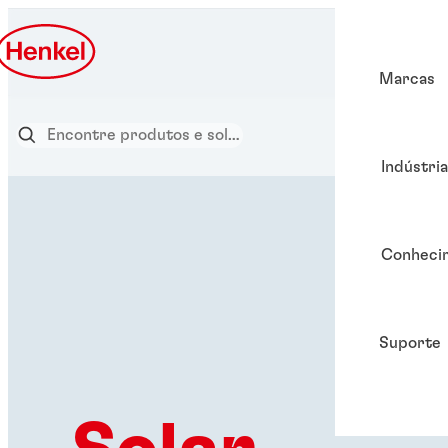
Marcas
Indústri
Conheci
Suporte