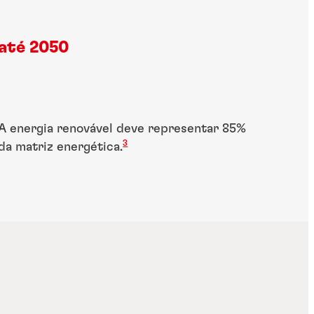
até 2050
A energia renovável deve representar 85%
3
da matriz energética.