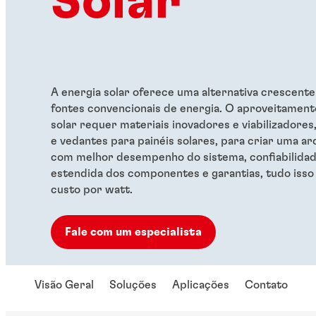
Solar
A energia solar oferece uma alternativa crescente 
fontes convencionais de energia. O aproveitament
solar requer materiais inovadores e viabilizadore
e vedantes para painéis solares, para criar uma ar
com melhor desempenho do sistema, confiabilidade,
estendida dos componentes e garantias, tudo iss
custo por watt.
Fale com um especialista
Visão Geral
Soluções
Aplicações
Contato