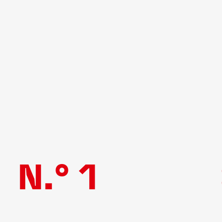
N.° 1