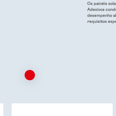
Os painéis sola
Adesivos cond
desempenho al
requisitos espe