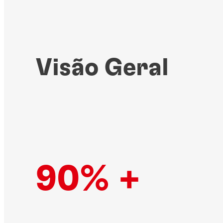
Visão Geral
90% +