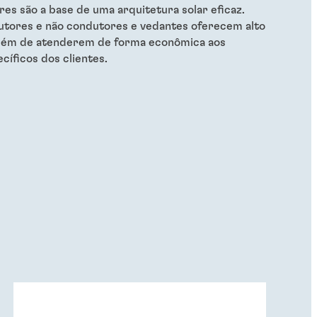
res são a base de uma arquitetura solar eficaz.
utores e não condutores e vedantes oferecem alto
ém de atenderem de forma econômica aos
cíficos dos clientes.