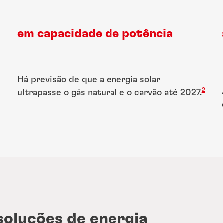
em capacidade de potência
Há previsão de que a energia solar
2
ultrapasse o gás natural e o carvão até 2027.
soluções de energia