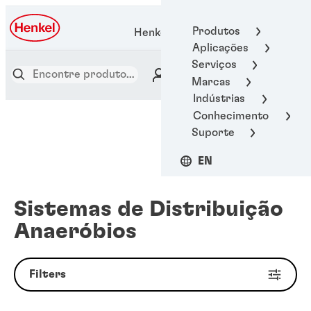
Produtos
Henkel Adhesive Technologies
Aplicações
Serviços
Marcas
Indústrias
Conhecimento
Suporte
EN
Sistemas de Distribuição
Anaeróbios
Filters