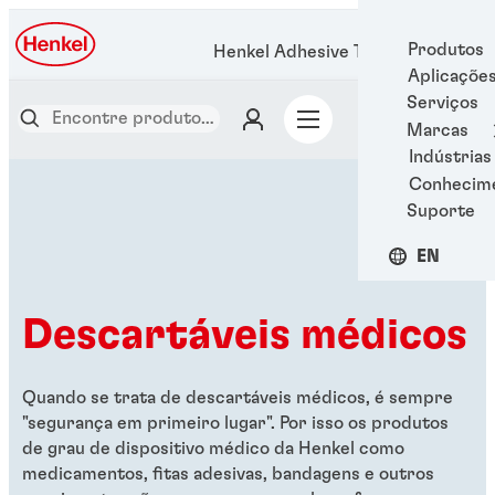
Produtos
Henkel Adhesive Technologies
Aplicaçõe
Serviços
Marcas
Indústrias
Conhecim
Suporte
EN
Descartáveis ​​médicos
Quando se trata de descartáveis médicos, é sempre
"segurança em primeiro lugar". Por isso os produtos
de grau de dispositivo médico da Henkel como
medicamentos, fitas adesivas, bandagens e outros