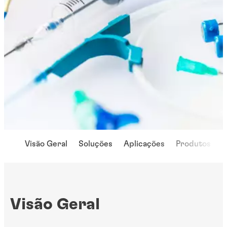
Visão Geral
Soluções
Aplicações
Produtos
C
Visão Geral