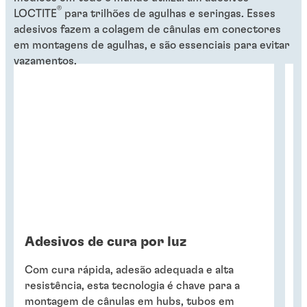
®
LOCTITE
para trilhões de agulhas e seringas. Esses
adesivos fazem a colagem de cânulas em conectores
em montagens de agulhas, e são essenciais para evitar
vazamentos.
Adesivos de cura por luz
C
Com cura rápida, adesão adequada e alta
T
resistência, esta tecnologia é chave para a
in
montagem de cânulas em hubs, tubos em
p