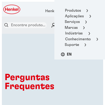
Produtos
Henkel Adhesive Technologies
Aplicações
Serviços
Marcas
Indústrias
Conhecimento
Suporte
EN
Perguntas
Frequentes