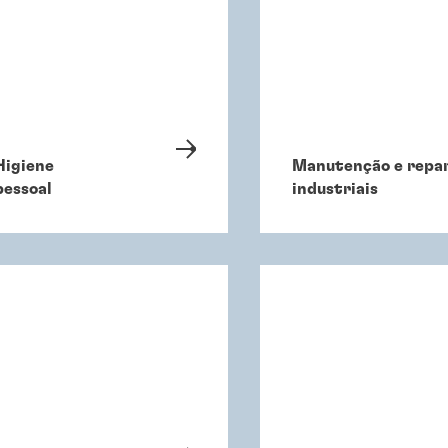
Higiene
Manutenção e repa
pessoal
industriais