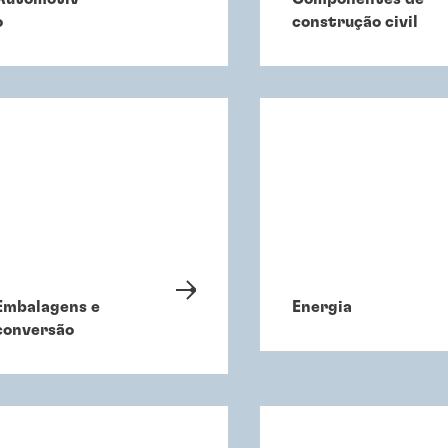
o
construção civil
Embalagens e
Energia
conversão