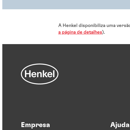
A Henkel disponibiliza uma versã
a página de detalhes
).
Empresa
Ajuda