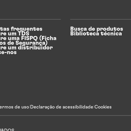
tas frequentes
Busca de produtos
re um TDS
Biblioteca técnica
re uma FISPQ (Ficha
os de Segurança)
re um distribuidor
te-nos
ermos de uso
Declaração de acessibilidade
Cookies
RVADOS