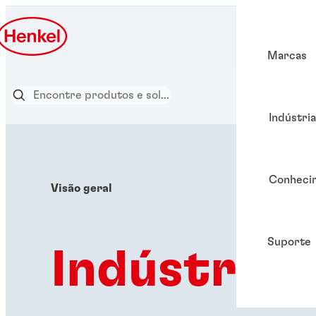
Marcas
Indústri
Conheci
Visão geral
Suporte
Indústrias