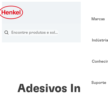
Marcas
Indústri
Conheci
Suporte
Adesivos Insta