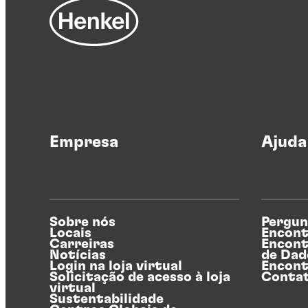
Empresa
Ajuda
Sobre nós
Pergun
Locais
Encont
Carreiras
Encont
Notícias
de Dad
Login na loja virtual
Encont
Solicitação de acesso à loja
Conta
virtual
Sustentabilidade