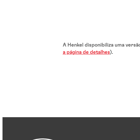
A Henkel disponibiliza uma versã
a página de detalhes
).