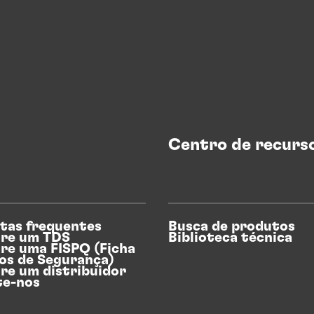
Centro de recurs
tas frequentes
Busca de produtos
re um TDS
Biblioteca técnica
re uma FISPQ (Ficha
os de Segurança)
re um distribuidor
te-nos