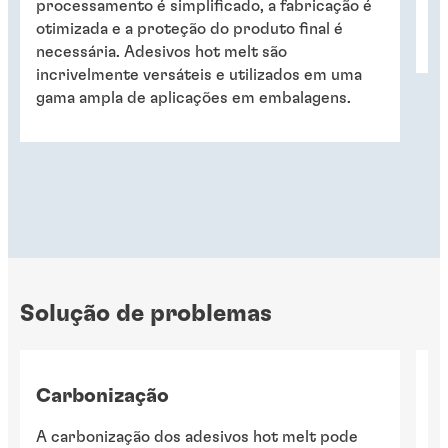
processamento é simplificado, a fabricação é
o
otimizada e a proteção do produto final é
ex
necessária. Adesivos hot melt são
incrivelmente versáteis e utilizados em uma
gama ampla de aplicações em embalagens.
Solução de problemas
Carbonização
S
A carbonização dos adesivos hot melt pode
A 