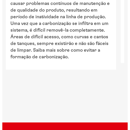
causar problemas contínuos de manutenção e
s
de qualidade do produto, resultando em
le
período de inatividade na linha de produção.
me
Uma vez que a carbonização se infiltra em um
Pa
sistema, é difícil removê-la completamente.
i
Áreas de difícil acesso, como curvas e cantos
de
de tanques, sempre existirão e não são fáceis
me
de limpar. Saiba mais sobre como evitar a
re
formação de carbonização.