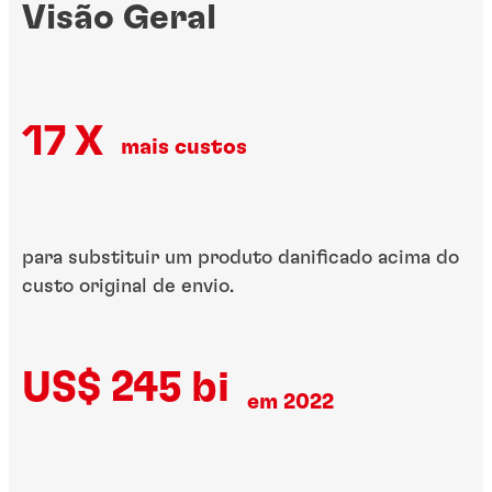
Visão Geral
17 X
mais custos​
para substituir um produto​ danificado acima do
custo​ original de envio.
US$ 245 bi
em 2022​