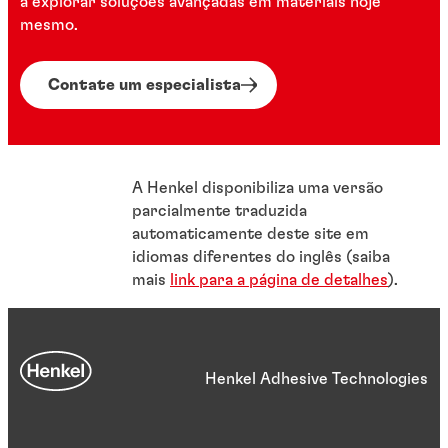
a explorar soluções avançadas em materiais hoje
mesmo.
Contate um especialista
A Henkel disponibiliza uma versão
parcialmente traduzida
automaticamente deste site em
idiomas diferentes do inglês (saiba
mais
link para a página de detalhes
).
Henkel Adhesive Technologies