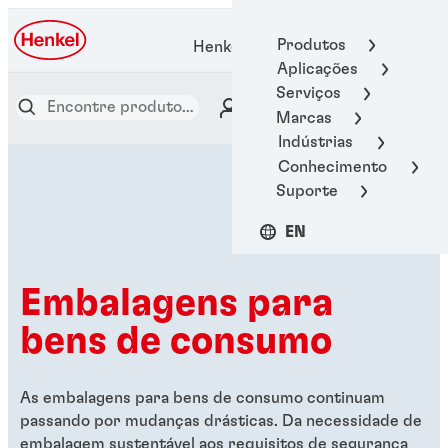
Produtos
Henkel Adhesive Technologies
Aplicações
Serviços
Marcas
Indústrias
Conhecimento
Suporte
EN
Embalagens para
bens de consumo
As embalagens para bens de consumo continuam
passando por mudanças drásticas. Da necessidade de
embalagem sustentável aos requisitos de segurança