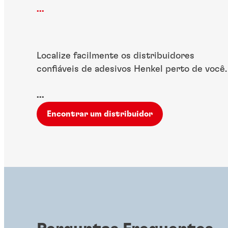
...
Localize facilmente os distribuidores
confiáveis de adesivos Henkel perto de você.
...
Encontrar um distribuidor