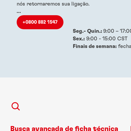
nós retornaremos sua ligação.
...
+0800 882 1547
Seg.- Quin.:
9:00 – 17:
Sex.:
9:00 - 15:00 CST
Finais de semana:
fech
Busca avançada de ficha técnica