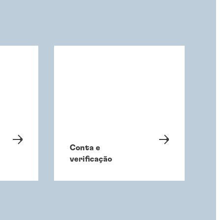
Conta e
verificação