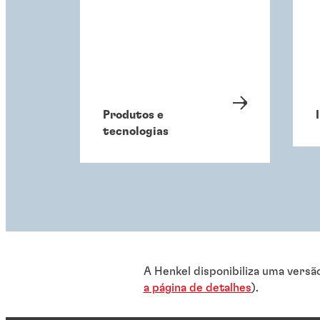
Produtos e
tecnologias
A Henkel disponibiliza uma versã
a página de detalhes
).