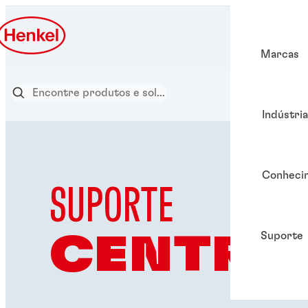
Marcas
Indústri
Conheci
SUPORTE
Suporte
CENTRO