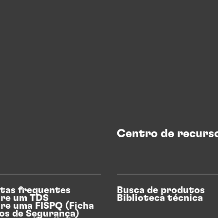
Centro de recurs
tas frequentes
Busca de produtos
re um TDS
Biblioteca técnica
re uma FISPQ (Ficha
os de Segurança)