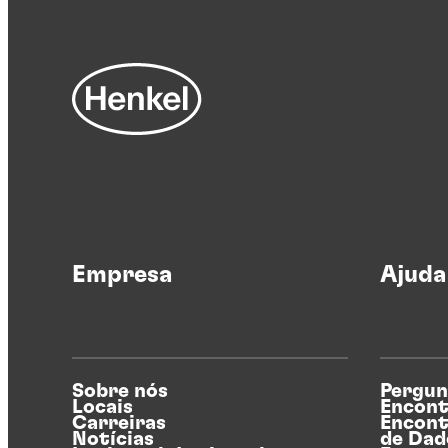
Empresa
Ajuda
Sobre nós
Pergun
Locais
Encont
Carreiras
Encont
Notícias
de Dad