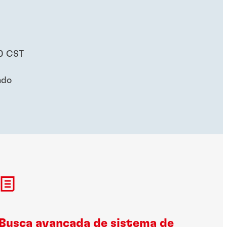
00 CST
ado
Busca avançada de sistema de