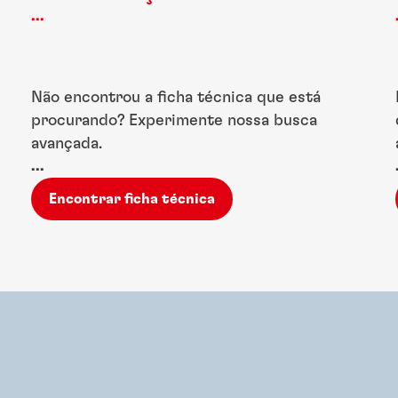
...
Não encontrou a ficha técnica que está
procurando? Experimente nossa busca
avançada.
...
Encontrar ficha técnica