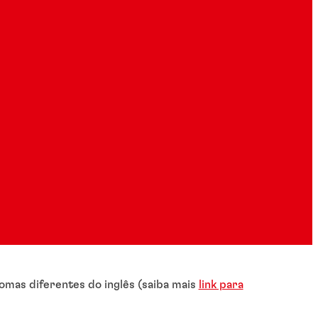
omas diferentes do inglês (saiba mais
link para