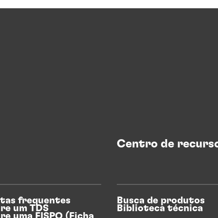
Centro de recurs
tas frequentes
Busca de produtos
re um TDS
Biblioteca técnica
re uma FISPQ (Ficha