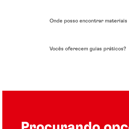
Onde posso encontrar materiais 
Vocês oferecem guias práticos?
Procurando opç