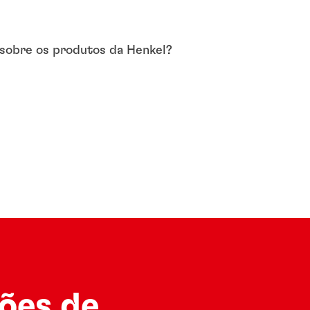
sobre os produtos da Henkel?
ões de