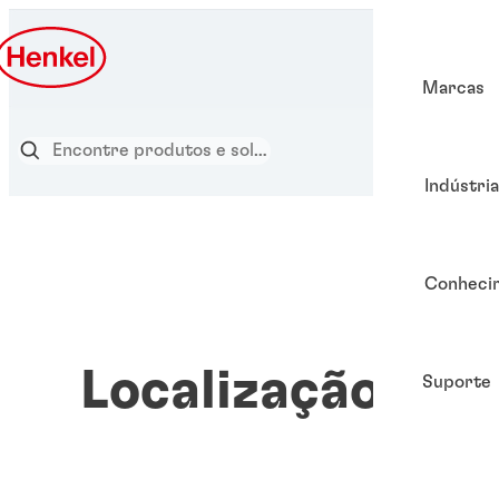
Marcas
Indústri
Conheci
Localização de
Suporte