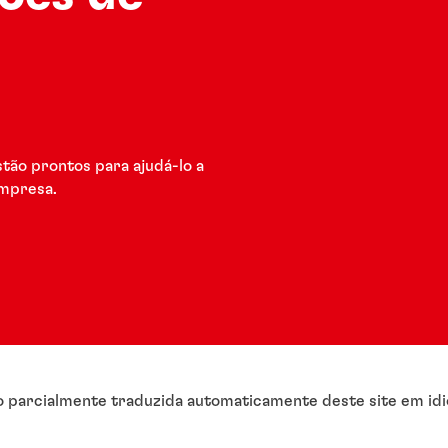
stão prontos para ajudá-lo a
empresa.
o parcialmente traduzida automaticamente deste site em idi