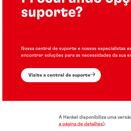
suporte?
Nossa central de suporte e nossos especialistas e
encontrar soluções para as necessidades da sua 
Visite a central de suporte
A Henkel disponibiliza uma versã
a página de detalhes
).