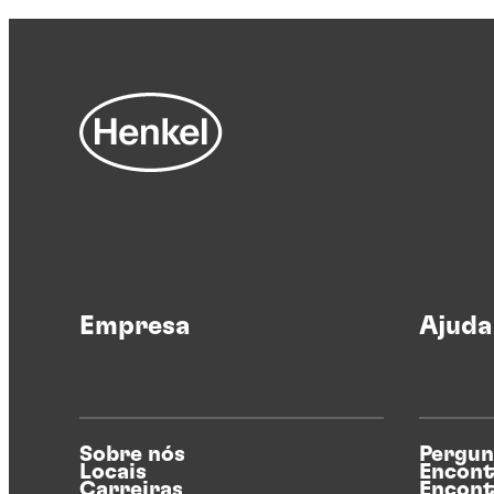
Empresa
Ajuda
Sobre nós
Pergun
Locais
Encont
Carreiras
Encont