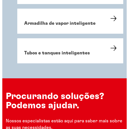
Armadilha de vapor inteligente
Tubos e tanques inteligentes
Procurando soluções?
Podemos ajudar.
Nossos especialistas estão aqui para saber mais sobre
as suas necessidades.