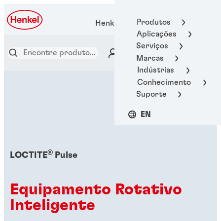
Produtos
Henkel Adhesive Technologies
Aplicações
Serviços
Marcas
Indústrias
Conhecimento
Suporte
EN
®
LOCTITE
Pulse
Equipamento Rotativo
Inteligente