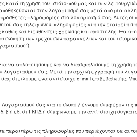
 κατά τη χρήση του ιστότο-πού μας και των λειτουργιών
 αποθηκεύονται στον λογαριασμό σας μετά από μια αλληλ
ς πρόσθετες πληροφορίες στο λογαριασμό σας. Αυτές οι
κινητού σας τηλεφώνου, πληροφορίες για την εταιρεία σα
ς καθώς και διευθύνσεις χρέωσης και αποστολής. Θα απ
 επισκόπηση των τρεχουσών παραγγελιών και του ιστορι
γαριασμού").
α να απλοποιήσουμε και να διασφαλίσουμε τη χρήση το
του λογαριασμού σας. Μετά την αρχική εγγραφή του λογ
α σας στείλουμε ένα αντίστοιχο e-mail επιβεβαίωσης. Μ
 Λογαριασμού σας για το σκοπό / έννομο συμφέρον της 
δ. β ή εδ. στ ΓΚΠΔ ή σύμφωνα με την αντί-στοιχη συγκατά
ε περαιτέρω τις πληροφορίες που περιέχονται σε αυτο