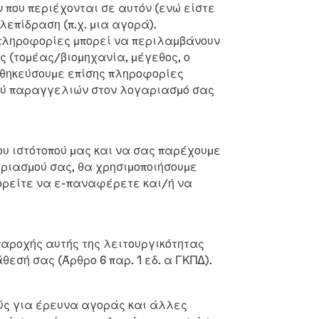
 που περιέχονται σε αυτόν (ενώ είστε
επίδραση (π.χ. μια αγορά).
 πληροφορίες μπορεί να περιλαμβάνουν
ς (τομέας/βιομηχανία, μέγεθος, ο
οθηκεύσουμε επίσης πληροφορίες
κού παραγγελιών στον λογαριασμό σας
υ ιστότοπού μας και να σας παρέχουμε
αριασμού σας, θα χρησιμοποιήσουμε
πορείτε να ε-παναφέρετε και/ή να
παροχής αυτής της λειτουργικότητας
θεσή σας (Άρθρο 6 παρ. 1 εδ. α ΓΚΠΔ).
ύς για έρευνα αγοράς και άλλες