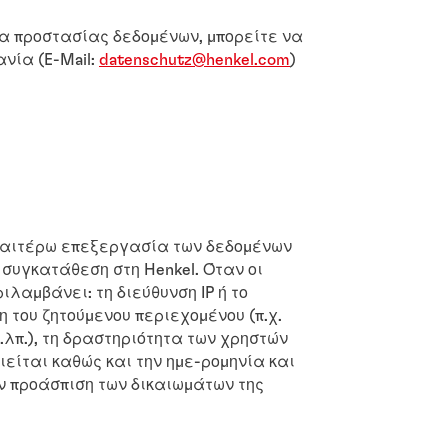
α προστασίας δεδομένων, μπορείτε να
ανία (E-Mail:
datenschutz@henkel.com
)
εραιτέρω επεξεργασία των δεδομένων
συγκατάθεση στη Henkel. Όταν οι
λαμβάνει: τη διεύθυνση IP ή το
 του ζητούμενου περιεχομένου (π.χ.
.λπ.), τη δραστηριότητα των χρηστών
ιείται καθώς και την ημε-ρομηνία και
ην προάσπιση των δικαιωμάτων της