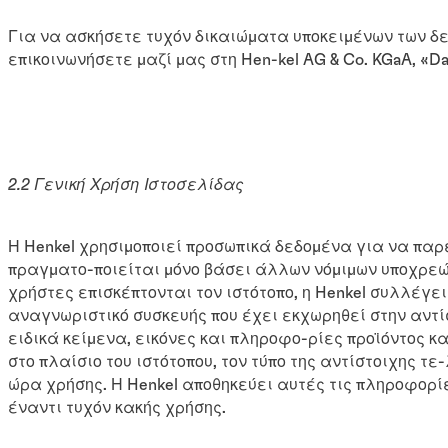
Για να ασκήσετε τυχόν δικαιώματα υποκειμένων των δ
επικοινωνήσετε μαζί μας στη Hen-kel AG & Co. KGaA, «Dat
2.2 Γενική Χρήση Ιστοσελίδας
Η Henkel χρησιμοποιεί προσωπικά δεδομένα για να παρ
πραγματο-ποιείται μόνο βάσει άλλων νόμιμων υποχρεώσ
χρήστες επισκέπτονται τον ιστότοπο, η Henkel συλλέγει
αναγνωριστικό συσκευής που έχει εκχωρηθεί στην αντίσ
ειδικά κείμενα, εικόνες και πληροφο-ρίες προϊόντος κ
στο πλαίσιο του ιστότοπου, τον τύπο της αντίστοιχης τ
ώρα χρήσης. Η Henkel αποθηκεύει αυτές τις πληροφορίε
έναντι τυχόν κακής χρήσης.