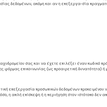
ίας δεδομένων, ακόμη και αν η επεξεργα-σία πραγματο
ταχυδρομείου σας και να έχετε επιλέξει έναν κωδικό π
 της φόρμας επικοινωνίας (ως προαιρετική δυνατότητα) ή
χετική επεξεργασία προσωπικών δεδομένων προκειμένου 
όσο, η απλή επίσκεψη ή η περιήγηση στον ιστότοπο δεν α