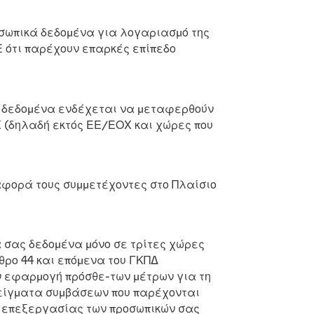
οσωπικά δεδομένα για λογαριασμό της
ΕΕ ότι παρέχουν επαρκές επίπεδο
ας δεδομένα ενδέχεται να μεταφερθούν
Χ (δηλαδή εκτός ΕΕ/ΕΟΧ και χώρες που
αφορά τους συμμετέχοντες στο Πλαίσιο
 σας δεδομένα μόνο σε τρίτες χώρες
θρο 44 και επόμενα του ΓΚΠΔ
ην εφαρμογή πρόσθε-των μέτρων για τη
οδείγματα συμβάσεων που παρέχονται
ης επεξεργασίας των προσωπικών σας