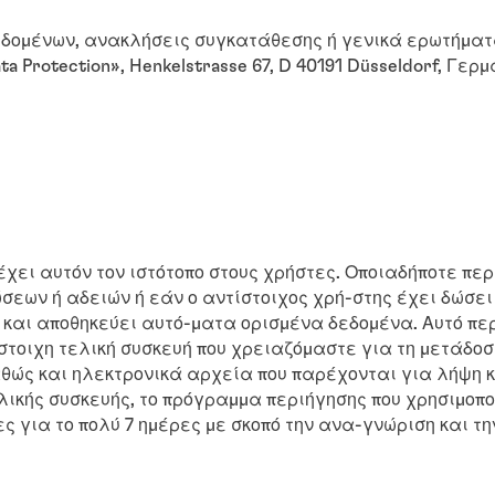
εδομένων, ανακλήσεις συγκατάθεσης ή γενικά ερωτήματ
a Protection», Henkelstrasse 67, D 40191 Düsseldorf, Γερμ
έχει αυτόν τον ιστότοπο στους χρήστες. Οποιαδήποτε π
εων ή αδειών ή εάν ο αντίστοιχος χρή-στης έχει δώσει 
 και αποθηκεύει αυτό-ματα ορισμένα δεδομένα. Αυτό περι
τοιχη τελική συσκευή που χρειαζόμαστε για τη μετάδοση
αθώς και ηλεκτρονικά αρχεία που παρέχονται για λήψη κ
ε-λικής συσκευής, το πρόγραμμα περιήγησης που χρησιμοπο
ς για το πολύ 7 ημέρες με σκοπό την ανα-γνώριση και τ