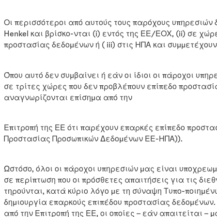
Οι περισσότεροι από αυτούς τους παρόχους υπηρεσιών
Henkel και βρίσκο-νται (i) εντός της ΕΕ/ΕΟΧ, (ii) σε 
προστασίας δεδομένων ή ( iii) στις ΗΠΑ και συμμετέχο
Όπου αυτό δεν συμβαίνει ή εάν οι ίδιοι οι πάροχοι 
σε τρίτες χώρες που δεν προβλέπουν επίπεδο προστασ
αναγνωρίζονται επίσημα από την
Επιτροπή της ΕΕ ότι παρέχουν επαρκές επίπεδο προστ
Προστασίας Προσωπικών Δεδομένων ΕΕ-ΗΠΑ)).
Ωστόσο, όλοι οι πάροχοι υπηρεσιών μας είναι υποχρεω
σε περίπτωση που οι πρόσθετες απαιτήσεις για τις διε
τηρούνται, κατά κύριο λόγο με τη σύναψη Τυπο-ποιημέν
δημιουργία επαρκούς επιπέδου προστασίας δεδομένων. 
από την Επιτροπή της ΕΕ, οι οποίες – εάν απαιτείται 