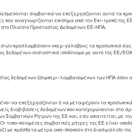
 δεσμεύονται συμβατικά να επεξεργάζονται αυτά τα πρ
χώρες που αναγνωρίζονται επίσημα από την Επι-τροπή της 
υν στο Πλαίσιο Προστασίας Δεδομένων ΕΕ-ΗΠΑ.
υπηρεσιών προσλαμβάνουν υπερ-γολάβους τα προσωπικά σ
ίας δεδομένων ουσιαστικά ισοδύναμο με αυτό της ΕΕ/ΕΟ
ασίας δεδομένων (συμπερι-λαμβανομένων των ΗΠΑ όσον 
μένοι να επεξεργάζονται ή να μεταφέρουν τα προσωπικά
θνείς διαβιβάσεις δεδομένων που κατοχυρώνονται στο άρ
ων Συμβατικών Ρητρών της ΕΕ και, εάν απαιτείται, με τ
Οι τυπο-ποιημένες συμβατικές ρήτρες της ΕΕ είναι υπ
– μαζί με πρόσθετα μέτρα απο-σκοπούν στη διασφάλιση τ