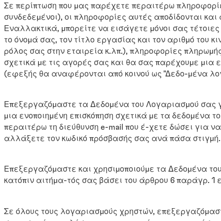
Σε περίπτωση που μας παρέχετε περαιτέρω πληροφορίες
συνδεδεμένοι), οι πληροφορίες αυτές αποδίδονται και
Εναλλακτικά, μπορείτε να εισάγετε μόνοι σας τέτοιε
το όνομά σας, τον τίτλο εργασίας και τον αριθμό του 
ρόλος σας στην εταιρεία κ.λπ.), πληροφορίες πληρωμή
σχετικά με τις αγορές σας και θα σας παρέχουμε μια
(εφεξής θα αναφέρονται από κοινού ως "Δεδο-μένα λο
Επεξεργαζόμαστε τα Δεδομένα του Λογαριασμού σας γι
μια ενοποιημένη επισκόπηση σχετικά με τα δεδομένα 
περαιτέρω τη διεύθυνση e-mail που έ-χετε δώσει για ν
αλλάξετε τον κωδικό πρόσβασής σας ανά πάσα στιγμή.
Επεξεργαζόμαστε και χρησιμοποιούμε τα Δεδομένα του
κατόπιν αιτήμα-τός σας βάσει του άρθρου 6 παράγρ. 1 ε
Σε όλους τους λογαριασμούς χρηστών, επεξεργαζόμαστ