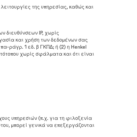
 λειτουργίες της υπηρεσίας, καθώς και
ν διευθύνσεων IP, χωρίς
ργασία και χρήση των δεδομένων σας
α-ράγρ. 1 εδ. β ΓΚΠΔ; ή (2) η Henkel
στότοπου χωρίς σφάλματα και ότι είναι
χους υπηρεσιών (π.χ. για τη φιλοξενία
ούτου, μπορεί γενικά να επεξεργάζονται