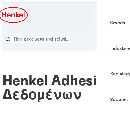
Brands
Industri
Knowled
Henkel Adhesives
Δεδομένων
Support