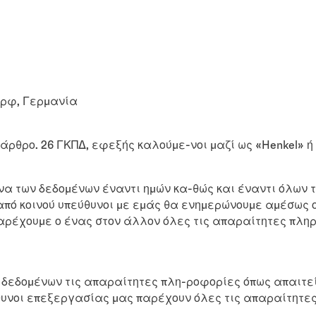
τορφ, Γερμανία
άρθρο. 26 ΓΚΠΔ, εφεξής καλούμε-νοι μαζί ως «Henkel» ή
να των δεδομένων έναντι ημών κα-θώς και έναντι όλων 
από κοινού υπεύθυνοι με εμάς θα ενημερώνουμε αμέσως 
παρέχουμε ο ένας στον άλλον όλες τις απαραίτητες πλη
ν δεδομένων τις απαραίτητες πλη-ροφορίες όπως απαιτε
εύθυνοι επεξεργασίας μας παρέχουν όλες τις απαραίτητε