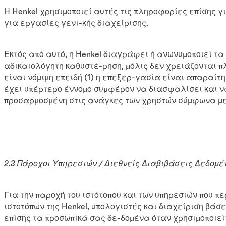
Η Henkel χρησιμοποιεί αυτές τις πληροφορίες επίσης γι
για εργασίες γενι-κής διαχείρισης.
Εκτός από αυτό, η Henkel διαγράφει ή ανωνυμοποιεί τα
αδικαιολόγητη καθυστέ-ρηση, μόλις δεν χρειάζονται 
είναι νόμιμη επειδή (1) η επεξερ-γασία είναι απαραίτητ
έχει υπέρτερο έννομο συμφέρον να διασφαλίσει και να
προσαρμοσμένη στις ανάγκες των χρηστών σύμφωνα με τ
2.3 Πάροχοι Υπηρεσιών / Διεθνείς Διαβιβάσεις Δεδομ
Για την παροχή του ιστότοπου και των υπηρεσιών που πε
ιστοτόπων της Henkel, υπολογιστές και διαχείριση βάσε
επίσης τα προσωπικά σας δε-δομένα όταν χρησιμοποιείτ