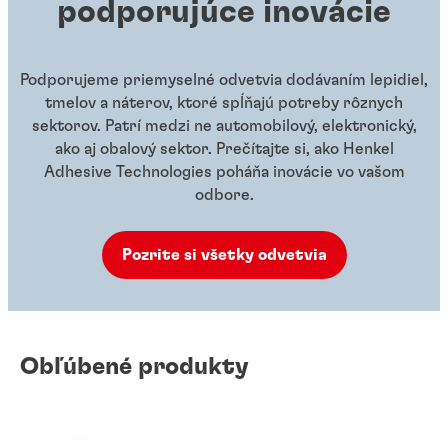
podporujúce inovácie
Podporujeme priemyselné odvetvia dodávaním lepidiel,
tmelov a náterov, ktoré spĺňajú potreby rôznych
sektorov. Patrí medzi ne automobilový, elektronický,
ako aj obalový sektor. Prečítajte si, ako Henkel
Adhesive Technologies poháňa inovácie vo vašom
odbore.
Pozrite si všetky odvetvia
Obľúbené produkty