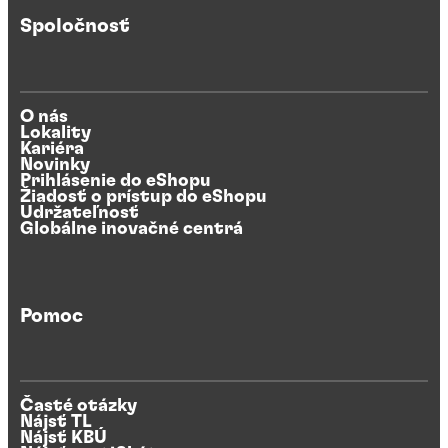
Spoločnosť
O nás
Lokality
Kariéra
Novinky
Prihlásenie do eShopu
Žiadosť o prístup do eShopu
Udržateľnosť
Globálne inovačné centrá
Pomoc
Časté otázky
Nájsť TL
Nájsť KBÚ