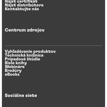
Nájsť certifikát
Nájsť distribútora
Kontaktujte nás
Centrum zdrojov
Vyhľadávanie produktov
Technická knižnica
Prípadové štúdie
Biele knihy
Webináre
Brožúry
eBooks
Sociálne siete