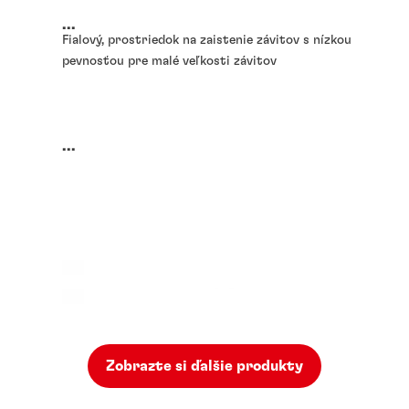
...
Fialový, prostriedok na zaistenie závitov s nízkou
pevnosťou pre malé veľkosti závitov
...
Zobrazte si ďalšie produkty