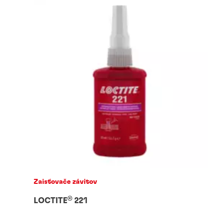
Zaisťovače závitov
®
LOCTITE
221