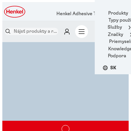
Produkty
Henkel Adhesive Technologies
Typy použi
Služby
Značky
Priemysel
Knowledg
Podpora
SK