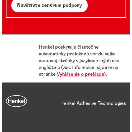
Navštívte centrum podpory
Henkel poskytuje čiastočne
automaticky preloženú verziu tejto
webovej stránky v jazykoch iných ako
angličtina (viac informácií nájdete na
stránke
Vyhlásenie o preklade
).
Henkel Adhesive Technologies