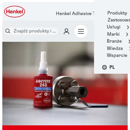
Produkty
Henkel Adhesive Technologies
Zastosowa
Usługi
Marki
Branże
Wiedza
Wsparcie
PL