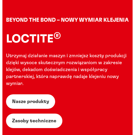
BEYOND THE BOND – NOWY WYMIAR KLEJENIA
®
LOCTITE
Utrzymaj działanie maszyn i zmniejsz koszty produkcji
dzięki wysoce skutecznym rozwiązaniom w zakresie
klejów, dekadom doświadczenia i współpracy
partnerskiej, która naprawdę nadaje klejeniu nowy
wymiar.
Nasze produkty
Zasoby techniczne