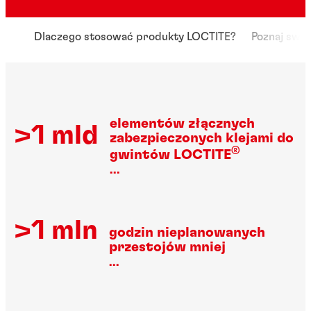
Dlaczego stosować produkty LOCTITE?
Poznaj swo
elementów złącznych
>1 mld
zabezpieczonych klejami do
®
gwintów LOCTITE
...
>1 mln
godzin nieplanowanych
przestojów mniej
...