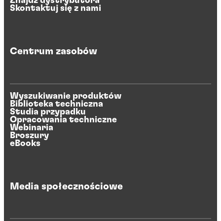
Znajdź dystrybutora
Skontaktuj się z nami
Centrum zasobów
Wyszukiwanie produktów
Biblioteka techniczna
Studia przypadku
Opracowania techniczne
Webinaria
Broszury
eBooks
Media społecznościowe