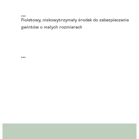
...
Fioletowy, niskowytrzymały środek do zabezpieczania
gwintów o małych rozmiarach
...