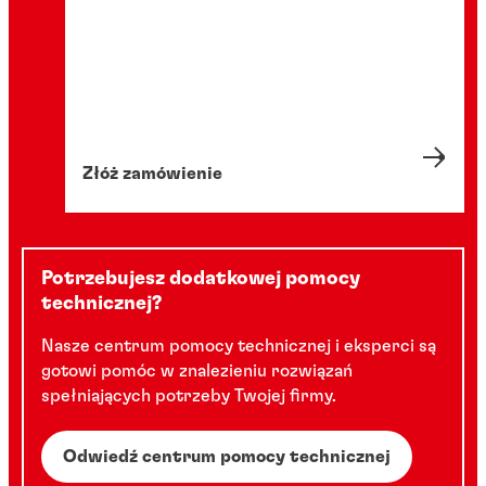
Złóż zamówienie
Potrzebujesz dodatkowej pomocy
technicznej?
Nasze centrum pomocy technicznej i eksperci są
gotowi pomóc w znalezieniu rozwiązań
spełniających potrzeby Twojej firmy.
Odwiedź centrum pomocy technicznej