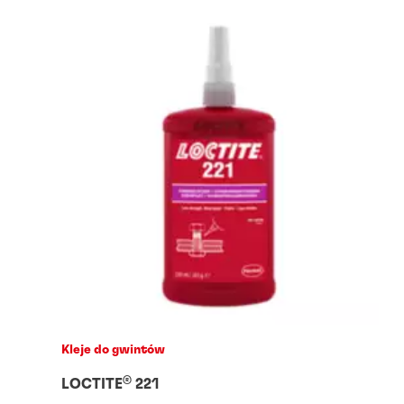
Kleje do gwintów
®
LOCTITE
221