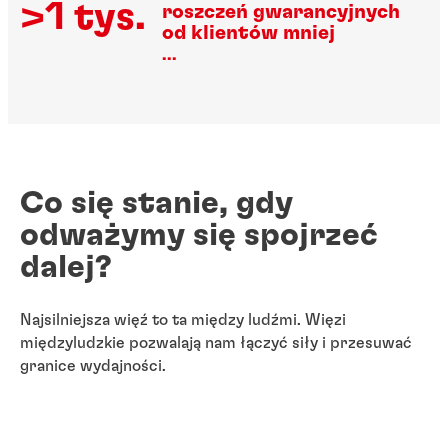
>1 tys.
roszczeń gwarancyjnych
od klientów mniej
...
Co się stanie, gdy
odważymy się spojrzeć
dalej?
Najsilniejsza więź to ta między ludźmi. Więzi
międzyludzkie pozwalają nam łączyć siły i przesuwać
granice wydajności.