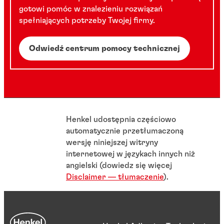
gotowi pomóc w znalezieniu rozwiązań
spełniających potrzeby Twojej firmy.
Odwiedź centrum pomocy technicznej
Henkel udostępnia częściowo
automatycznie przetłumaczoną
wersję niniejszej witryny
internetowej w językach innych niż
angielski (dowiedz się więcej
Disclaimer — tłumaczenie
).