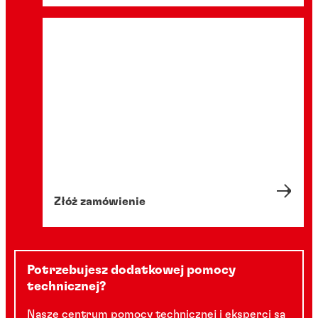
Złóż zamówienie
Potrzebujesz dodatkowej pomocy
technicznej?
Nasze centrum pomocy technicznej i eksperci są