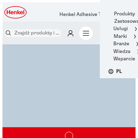
Produkty
Henkel Adhesive Technologies
Zastosowa
Usługi
Marki
Branże
Wiedza
Wsparcie
PL