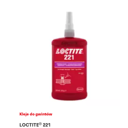
Kleje do gwintów
®
LOCTITE
221