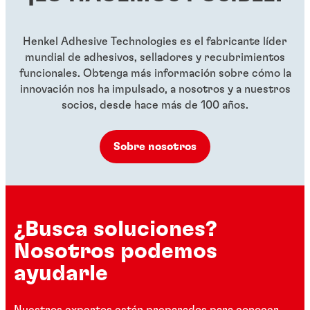
...
...
Henkel Adhesive Technologies es el fabricante líder
mundial de adhesivos, selladores y recubrimientos
funcionales. Obtenga más información sobre cómo la
innovación nos ha impulsado, a nosotros y a nuestros
socios, desde hace más de 100 años.
Sobre nosotros
¿Busca soluciones?
Nosotros podemos
ayudarle