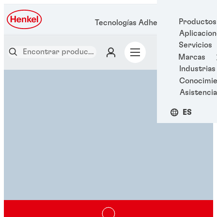
Productos
Tecnologías Adhesivas Henkel
Aplicacio
Servicios
Marcas
Industrias
Conocimie
Asistencia
ES