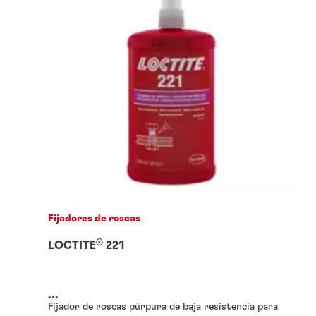
Fijadores de roscas
®
LOCTITE
221
...
Fijador de roscas púrpura de baja resistencia para