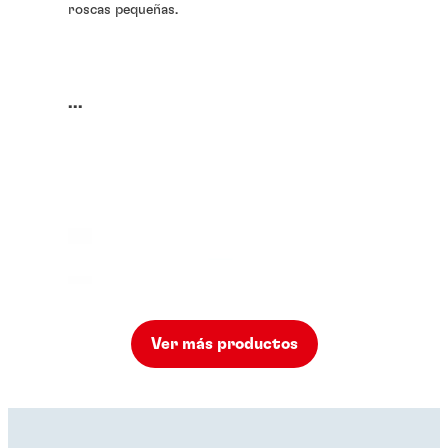
roscas pequeñas.
...
Ver más productos