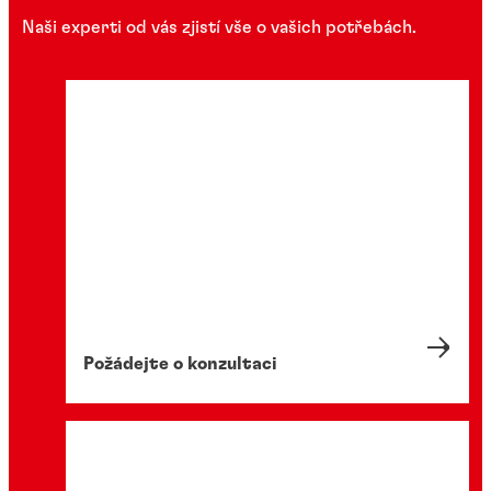
Naši experti od vás zjistí vše o vašich potřebách.
Požádejte o konzultaci