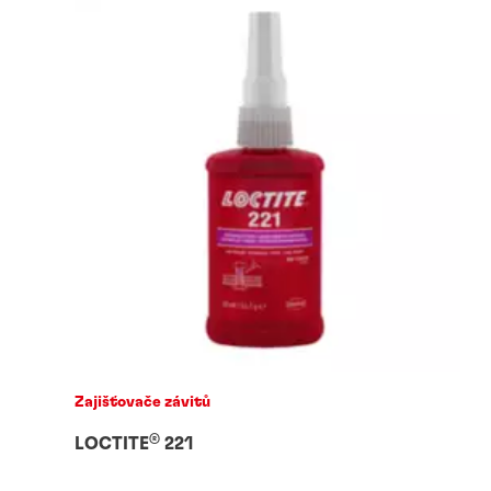
Zajišťovače závitů
®
LOCTITE
221