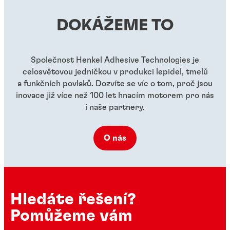
...
...
DOKÁŽEME TO
...
...
...
Společnost Henkel Adhesive Technologies je
celosvětovou jedničkou v produkci lepidel, tmelů
a funkčních povlaků. Dozvíte se víc o tom, proč jsou
inovace již více než 100 let hnacím motorem pro nás
i naše partnery.
O nás
Hledáte řešení?
Pomůžeme vám