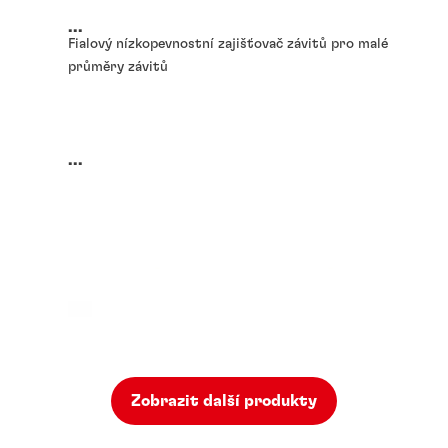
...
Fialový nízkopevnostní zajišťovač závitů pro malé
průměry závitů
...
Zobrazit další produkty