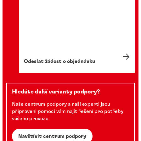
Odeslat žádost o objednávku
Hledáte další varianty podpory?
Naše centrum podpory a naši experti jsou
připraveni pomoci vám najít řešení pro potřeby
vašeho provozu.
Navštívit centrum podpory