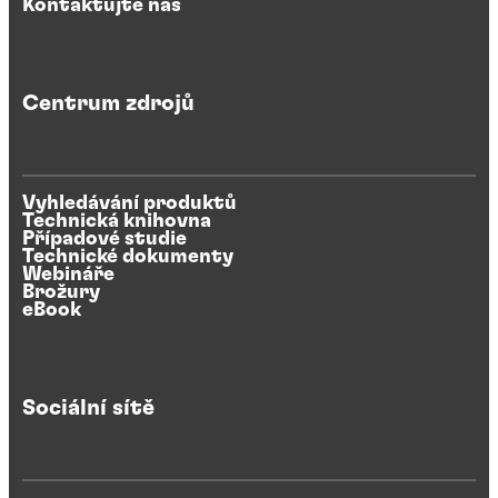
Kontaktujte nás
Centrum zdrojů
Vyhledávání produktů
Technická knihovna
Případové studie
Technické dokumenty
Webináře
Brožury
eBook
Sociální sítě