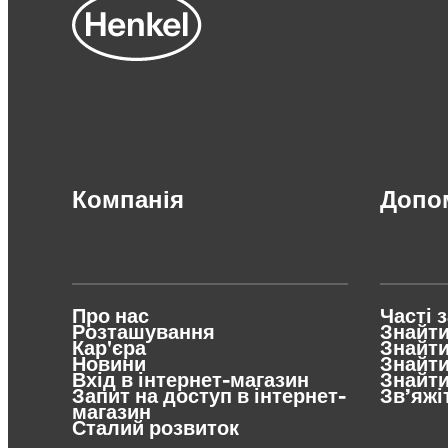
Компанія
Допо
Про нас
Часті 
Розташування
Знайт
Кар'єра
Знайт
Новини
Знайти
Вхід в інтернет-магазин
Знайти
Запит на доступ в інтернет-
Зв’яжі
магазин
Сталий розвиток