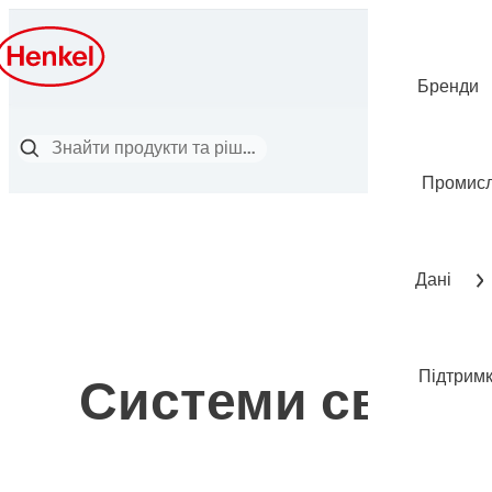
Бренди
Промисл
Дані
Підтрим
Системи світло