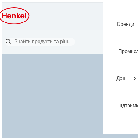
Бренди
Промисл
Дані
Підтрим
ЗНАННЯ ЦЕ