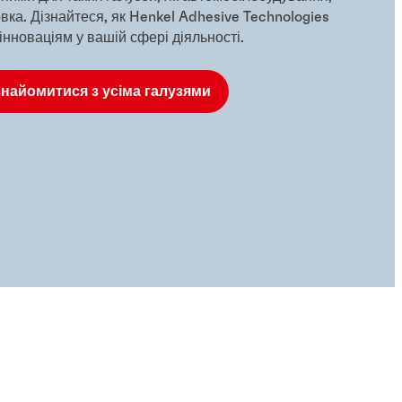
овка. Дізнайтеся, як Henkel Adhesive Technologies
інноваціям у вашій сфері діяльності.
найомитися з усіма галузями