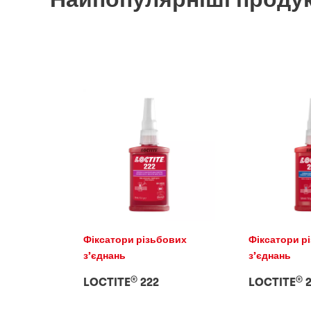
Фіксатори різьбових
Фіксатори р
з’єднань
з’єднань
®
®
LOCTITE
222
LOCTITE
2