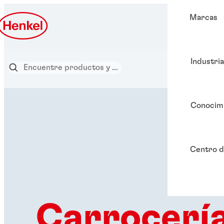
Marcas
Industri
Conocim
Centro d
Carrocerí