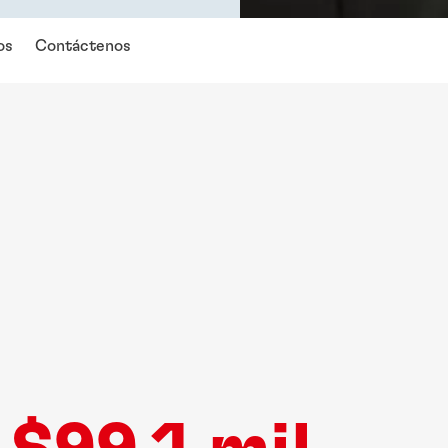
os
Contáctenos