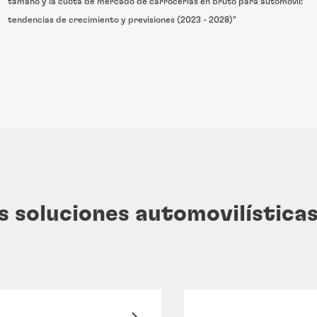
tamaño y la cuota de mercado de carrocerías en bruto para automóvil:
tendencias de crecimiento y previsiones (2023 - 2028)"
 soluciones automovilística