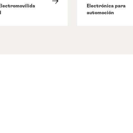
Electromovilida
Electrónica para
d
automoción