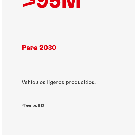
>95M
Para 2030
Vehículos ligeros producidos.
*Fuente: IHS