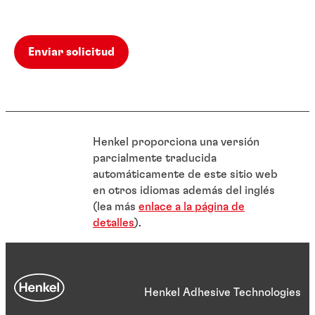
personales de la forma descrita anteriormente. Mi dirección de
Avenue, Sunnyvale, CA 94085, Estados Unidos.
correo electrónico o mi ID de usuario se transferirán a los socios
de marketing y publicidad para satisfacer este propósito.
Enviar solicitud
Henkel proporciona una versión
parcialmente traducida
automáticamente de este sitio web
en otros idiomas además del inglés
(lea más
enlace a la página de
detalles
).
Henkel Adhesive Technologies