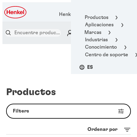
Henkel Adhesive Technologies
Productos
Aplicaciones
Marcas
Industrias
Conocimiento
Centro de soporte
ES
Productos
Filters
Ordenar por