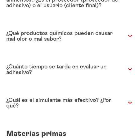
alimentos? ¿Es el proveedor (proveedor de
adhesivo) o el usuario (cliente final)?
¿Qué productos químicos pueden causar
mal olor o mal sabor?
¿Cuánto tiempo se tarda en evaluar un
adhesivo?
¿Cuál es el simulante más efectivo? ¿Por
qué?
Materias primas