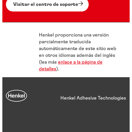
Visitar el centro de soporte
Henkel proporciona una versión
parcialmente traducida
automáticamente de este sitio web
en otros idiomas además del inglés
(lea más
enlace a la página de
detalles
).
Henkel Adhesive Technologies