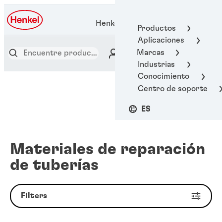
Henkel Adhesive Technologies
Productos
Aplicaciones
Marcas
Industrias
Conocimiento
Centro de soporte
ES
Materiales de reparación
de tuberías
Filters