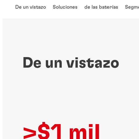
De un vistazo
Soluciones
de las baterías
Segme
De un vistazo
>$1 mil