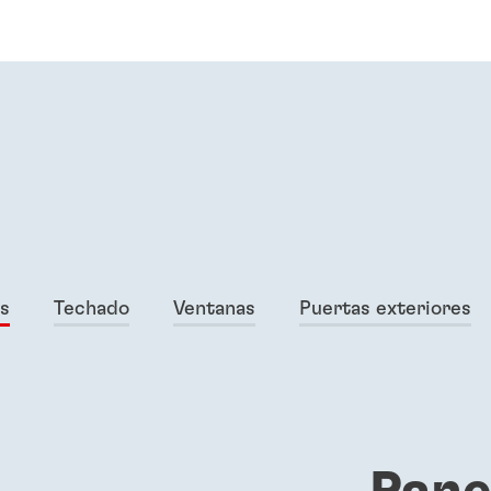
os
Techado
Ventanas
Puertas exteriores