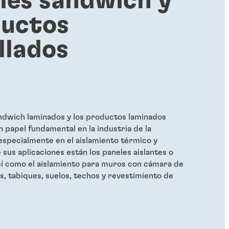
les sándwich y
uctos
llados
ndwich laminados y los productos laminados
papel fundamental en la industria de la
especialmente en el aislamiento térmico y
 sus aplicaciones están los paneles aislantes o
sí como el aislamiento para muros con cámara de
as, tabiques, suelos, techos y revestimiento de