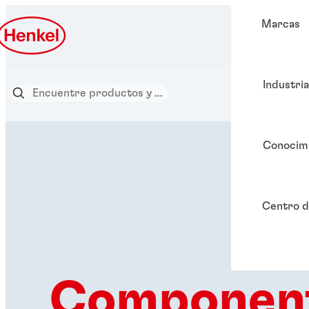
Marcas
Industri
Conocim
Centro d
Componen