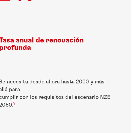
Tasa anual de renovación
profunda ​
Se necesita desde ahora hasta 2030 y más
allá para​
cumplir con los requisitos del escenario NZE
3
2050.