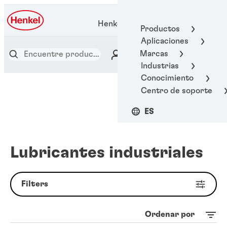
Henkel Adhesive Technologies
Productos
Aplicaciones
Marcas
Industrias
Conocimiento
Centro de soporte
ES
Lubricantes industriales
Filters
Ordenar por