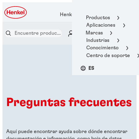
Henkel Adhesive Technologies
Productos
Aplicaciones
Marcas
Industrias
Conocimiento
Centro de soporte
ES
Preguntas frecuentes
Aquí puede encontrar ayuda sobre dónde encontrar
documentación e información, como hoja de datos