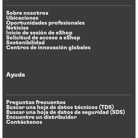
Sobre nosotros
Ubicaciones
Oportunidades profesionales
Noticias
Inicio de sesión de eShop
Solicitud de acceso a eShop
Sostenibilidad
Centros de innovación globales
Ayuda
Preguntas frecuentes
Buscar una hoja de datos técnicos (TDS)
Buscar una hoja de datos de seguridad (SDS)
Encuentre un distribuidor
Contáctenos