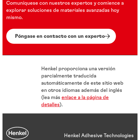
Comuníquese con nuestros expertos y comience a
explorar soluciones de materiales avanzadas hoy
mismo.
Póngase en contacto con un experto
Henkel proporciona una versión
parcialmente traducida
automáticamente de este sitio web
en otros idiomas además del inglés
(lea más
enlace a la página de
detalles
).
Henkel Adhesive Technologies