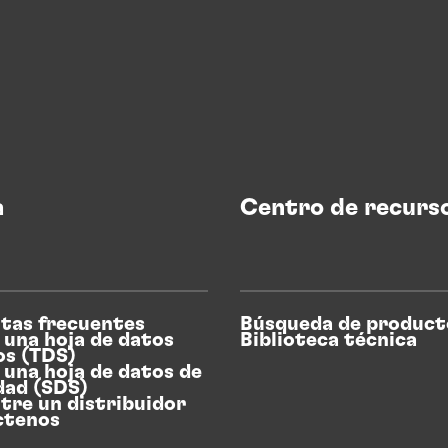
a
Centro de recurs
tas frecuentes
Búsqueda de product
 una hoja de datos
Biblioteca técnica
os (TDS)
 una hoja de datos de
dad (SDS)
tre un distribuidor
ctenos