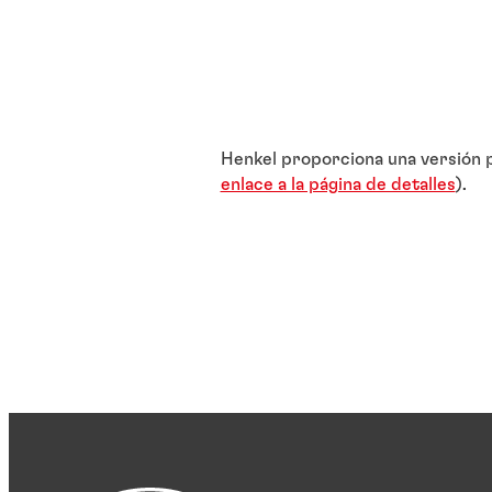
Henkel proporciona una versión p
enlace a la página de detalles
).