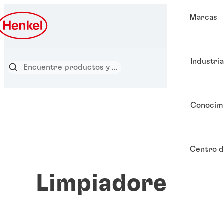
Marcas
Industri
Conocim
Centro d
Limpiadores ind