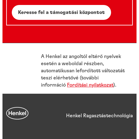
Keresse fel a támogatási központot
A Henkel az angoltól eltérő nyelvek
esetén a weboldal részben,
automatikusan lefordított változatát
teszi elérhetővé (további
információ
Fordítási nyilatkozat
).
Henkel Ragasztástechnológia