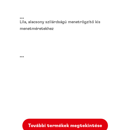
...
Lila, alacsony szilárdságú menetrögzítő kis
menetméretekhez
...
További termékek megtekintése