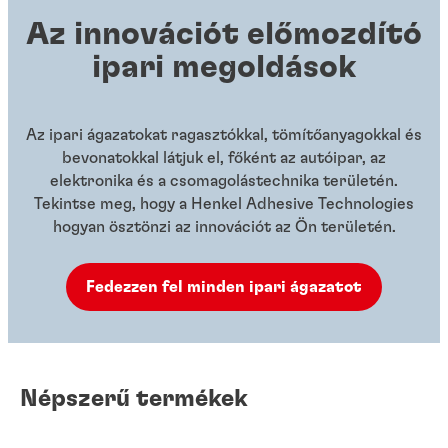
Az innovációt előmozdító
ipari megoldások
Az ipari ágazatokat ragasztókkal, tömítőanyagokkal és
bevonatokkal látjuk el, főként az autóipar, az
elektronika és a csomagolástechnika területén.
Tekintse meg, hogy a Henkel Adhesive Technologies
hogyan ösztönzi az innovációt az Ön területén.
Fedezzen fel minden ipari ágazatot
Népszerű termékek