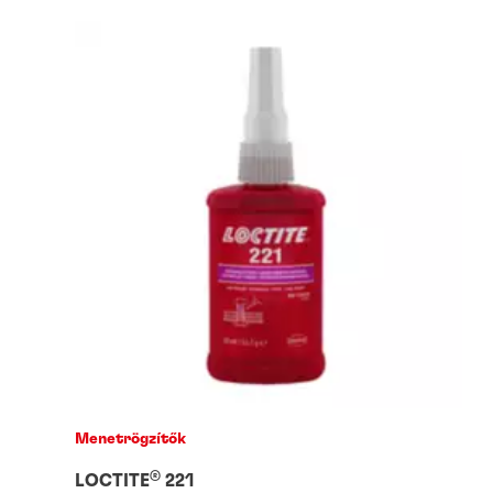
Menetrögzítők
®
LOCTITE
221