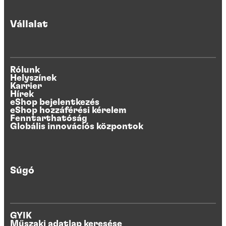
Vállalat
Rólunk
Helyszínek
Karrier
Hírek
eShop bejelentkezés
eShop hozzáférési kérelem
Fenntarthatóság
Globális innovációs központok
Súgó
GYIK
Műszaki adatlap keresése