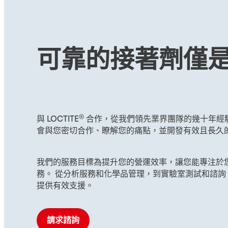
可靠的接著劑僅
®
與 LOCTITE
合作，從我們領先業界團隊的幾十年經驗
會與您密切合作、瞭解您的痛點，並開發有效且長久
我們的服務目標為提升您的營運效率，讓您能專注於
務。 從分析服務和化學品管理，到實驗室測試和諮詢
提供有效支援。
請求諮詢