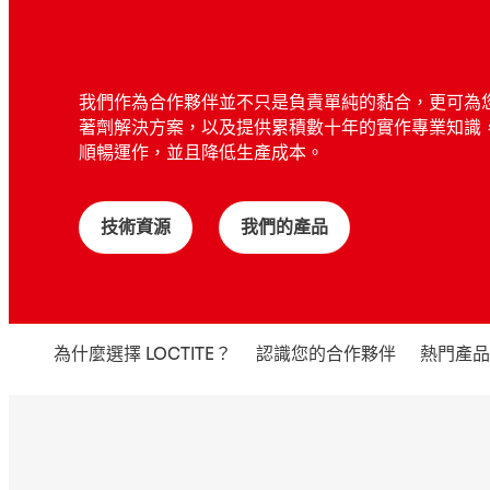
我們作為合作夥伴並不只是負責單純的黏合，更可為
著劑解決方案，以及提供累積數十年的實作專業知識
順暢運作，並且降低生產成本。
技術資源
我們的產品
為什麼選擇 LOCTITE？
認識您的合作夥伴
熱門產品