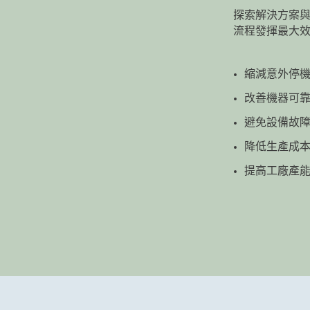
探索解決方案
流程發揮最大
縮減意外停
改善機器可
避免設備故
降低生產成
提高工廠產