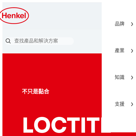
品牌
產業
知識
不只是黏合
支援
®
LOCTITE