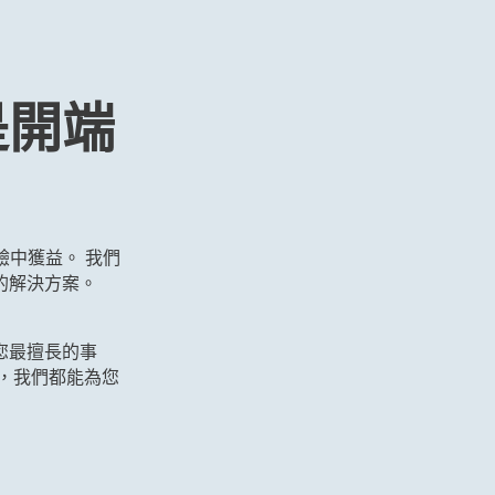
是開端
中獲益。 我們
的解決方案。
您最擅長的事
，我們都能為您