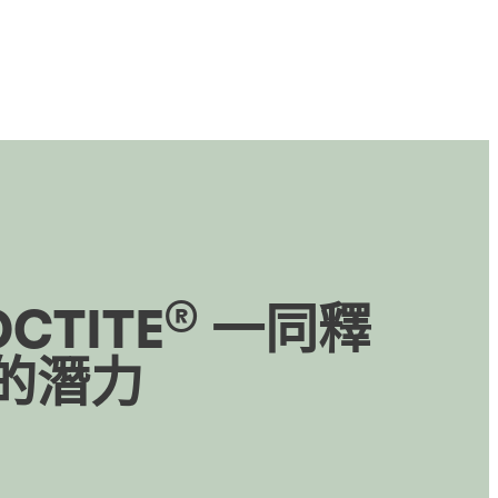
®
OCTITE
一同釋
的潛力