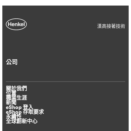
漢高接著技術
公司
關於我們
位置
職業生涯
新聞
eShop 登入
eShop 存取要求
永續性
全球創新中心