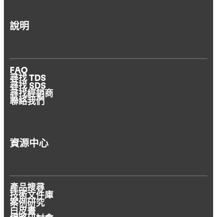
說明
FAQ
尋找 TDS
尋找 SDS
尋找經銷商
聯絡我們
資源中心
產品搜尋
技術文件庫
案例研究
白皮書