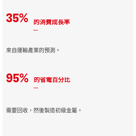
35%
的消費成長率
...
來自運輸產業的預測。
95%
的省電百分比
...
需要回收，然後製造初級金屬。