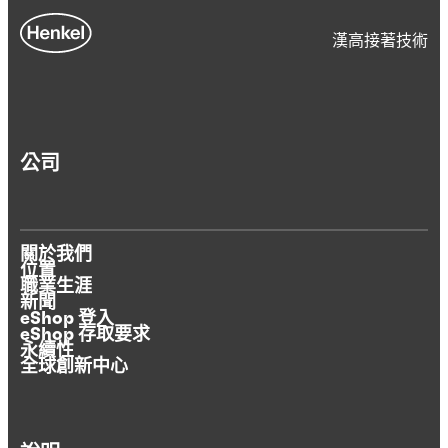
漢高接著技術
公司
關於我們
位置
職業生涯
新聞
eShop 登入
eShop 存取要求
永續性
全球創新中心