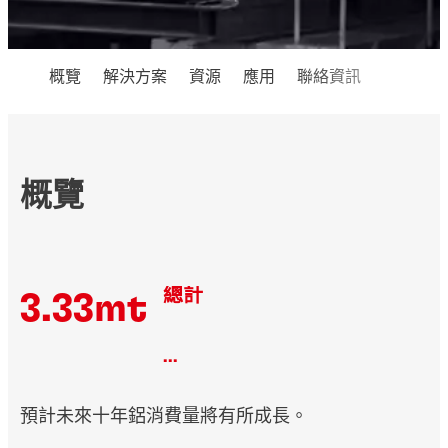
概覽
解決方案
資源
應用
聯絡資訊
概覽
總計
3.33mt
...
預計未來十年鋁消費量將有所成長。