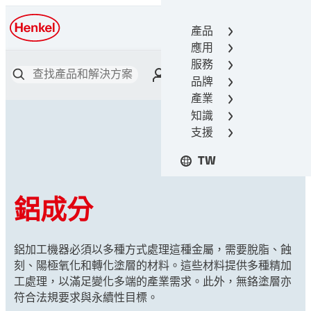
產品
漢高接著技術
應用
服務
品牌
產業
知識
支援
TW
鋁成分
鋁加工機器必須以多種方式處理這種金屬，需要脫脂、蝕
刻、陽極氧化和轉化塗層的材料。這些材料提供多種精加
工處理，以滿足變化多端的產業需求。此外，無鉻塗層亦
符合法規要求與永續性目標。