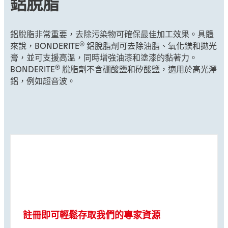
鋁脫脂
鋁脫脂非常重要，去除污染物可確保最佳加工效果。具體
®
來說，BONDERITE
鋁脫脂劑可去除油脂、氧化鎂和拋光
膏，並可支援
高溫，同時增強油漆和塗漆的黏著力。
®
BONDERITE
脫脂劑不含硼酸鹽和矽酸鹽，適用於高光澤
鋁，例如超音波。
註冊即可輕鬆存取我們的專家資源