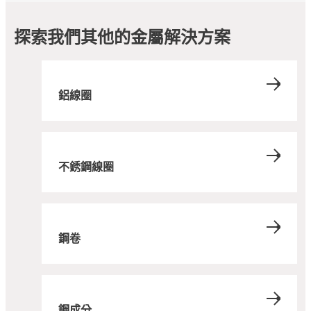
探索我們其他的金屬解決方案
鋁線圈
不銹鋼線圈
鋼卷
鋼成分