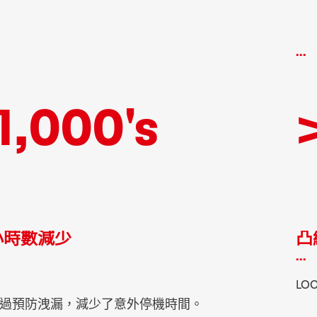
...
1,000's
小時數減少
凸
...
LO
過預防洩漏，減少了意外停機時間。