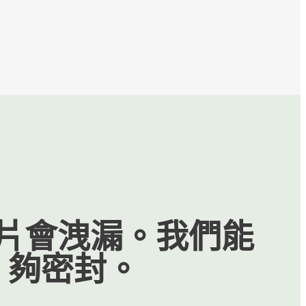
片會洩漏。我們能
夠密封。