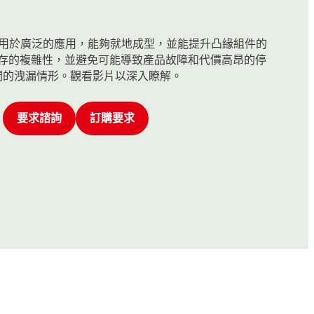
封膠適用於廣泛的應用，能夠就地成型，並能提升凸緣組件的
存的複雜性，並避免可能導致產品故障和代價高昂的停
間的洩漏情形。觀看影片以深入瞭解。
要求諮詢
訂購要求