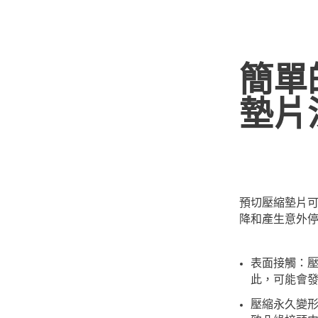
簡單
墊片
預切壓縮墊片
降和產生意外
表面接觸：
此，可能會發
壓縮永久變