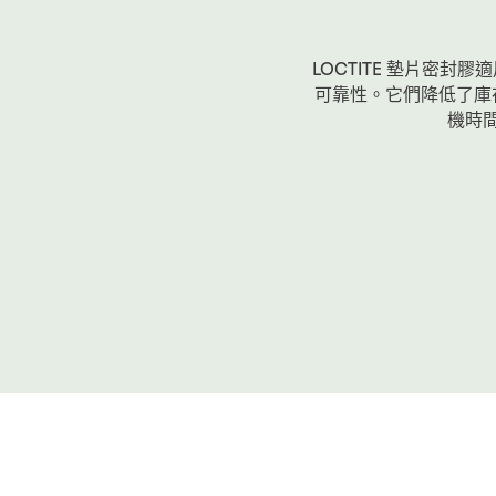
LOCTITE 墊片密
可靠性。它們降低了庫
機時