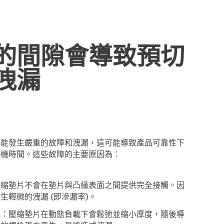
的間隙會導致預切
洩漏
可能發生嚴重的故障和洩漏，這可能導致產品可靠性下
停機時間。這些故障的主要原因為：
壓縮墊片不會在墊片與凸緣表面之間提供完全接觸。因
生輕微的洩漏 (即滲漏率)。
形：壓縮墊片在動態負載下會鬆弛並縮小厚度，隨後導