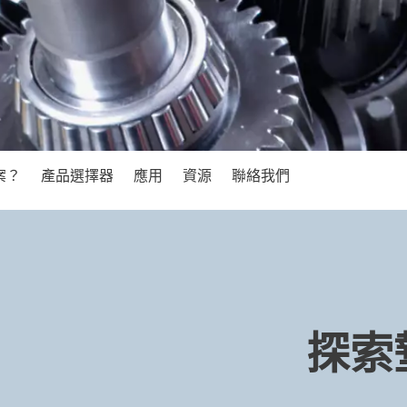
案？
產品選擇器
應用
資源
聯絡我們
探索