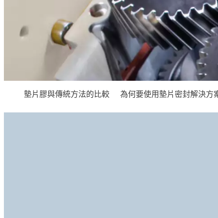
墊片膠與傳統方法的比較
為何要使用墊片密封解決方