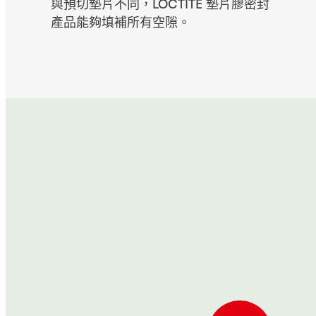
與預切墊片不同，LOCTITE 墊片膠密封
產品能夠填補所有空隙。