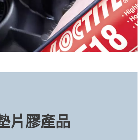
墊片膠產品