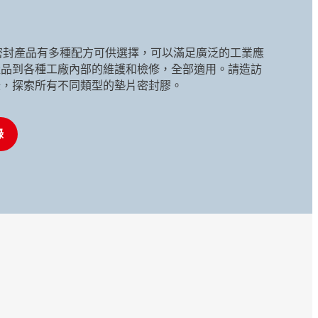
 墊片密封產品有多種配方可供選擇，可以滿足廣泛的工業應
產品到各種工廠內部的維護和檢修，全部適用。請造訪
錄，探索所有不同類型的墊片密封膠。
錄