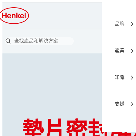
品牌
產業
知識
支援
墊片密封解