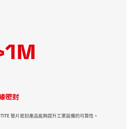
>1M
緣密封
CTITE 墊片密封產品能夠提升工業設備的可靠性。