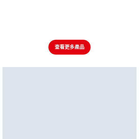
查看更多產品
螺絲固定劑
螺絲固定劑
螺絲固定劑
®
LOCTITE
242
螺絲固定劑
®
LOCTITE
2422
螺絲固定劑
®
LOCTITE
243
螺絲固定劑
®
LOCTITE
262
螺絲固定劑
®
LOCTITE
263
...