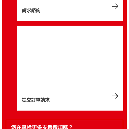
請求諮詢
提交訂單請求
您在尋找更多支援選項嗎？