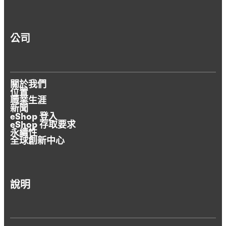
公司
關於我們
位置
職業生涯
新聞
eShop 登入
eShop 存取要求
永續性
全球創新中心
說明