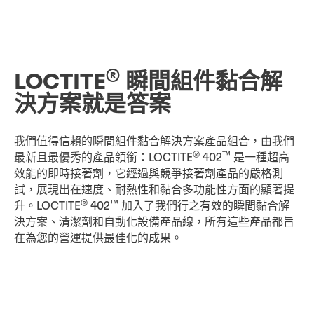
®
LOCTITE
瞬間組件黏合解
決方案就是答案
我們值得信賴的瞬間組件黏合解決方案產品組合，由我們
®
™
最新且最優秀的產品領銜：LOCTITE
402
是一種超高
效能的即時接著劑，它經過與競爭接著劑產品的嚴格測
試，展現出在速度、耐熱性和黏合多功能性方面的顯著提
®
™
升。LOCTITE
402
加入了我們行之有效的瞬間黏合解
決方案、清潔劑和自動化設備產品線，所有這些產品都旨
在為您的營運提供最佳化的成果。