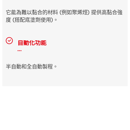
它能為難以黏合的材料 (例如聚烯烴) 提供高黏合強
度 (搭配底塗劑使用)。
自動化功能
...
半自動和全自動製程。