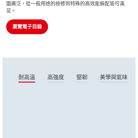
圍廣泛，從一般用途的檢修到特殊的高效能裝配皆可滿
足。
瀏覽電子目錄
耐高溫
高強度
堅韌
美學與氣味