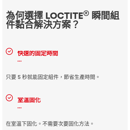
®
為何選擇 LOCTITE
瞬間組
件黏合解決方案？
快速的固定時間
...
只要 5 秒就能固定組件，節省生產時間。
室溫固化
...
在室溫下固化。不需要次要固化方法。