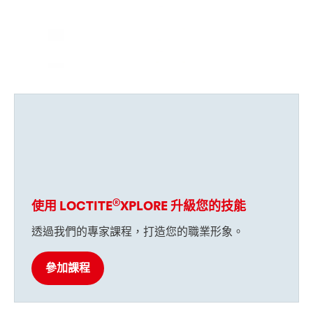
®
使用 LOCTITE
XPLORE 升級您的技能
瞬間接著劑
透過我們的專家課程，打造您的職業形象。
瞬間接著劑
瞬間接著劑
®
LOCTITE
4011
瞬間接著劑
®
LOCTITE
402
參加課程
瞬間接著劑
®
LOCTITE
403
瞬間接著劑
®
LOCTITE
4031
瞬間接著劑
®
LOCTITE
404
...
瞬間接著劑
®
LOCTITE
406