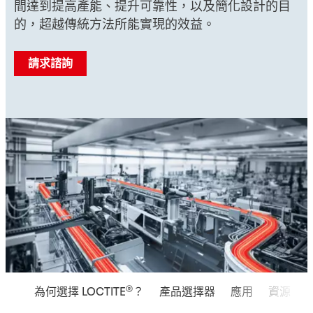
間達到提高產能、提升可靠性，以及簡化設計的目
的，超越傳統方法所能實現的效益。
請求諮詢
®
為何選擇 LOCTITE
？
產品選擇器
應用
資源