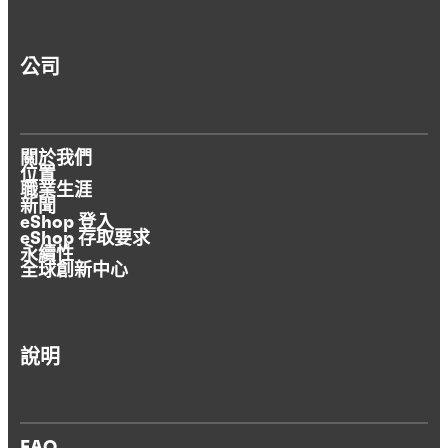
公司
關於我們
位置
職業生涯
新聞
eShop 登入
eShop 存取要求
永續性
全球創新中心
說明