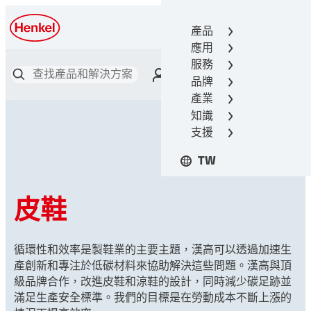
產品
漢高接著技術
應用
服務
品牌
產業
知識
支援
TW
皮鞋
循環性和效率是製鞋業的主要主題，漢高可以透過加速生
產創新和專注於低碳材料來協助解決這些問題。漢高與頂
級品牌合作，改進皮鞋和涼鞋的設計，同時減少碳足跡並
滿足生產安全標準。我們的目標是在勞動成本不斷上漲的