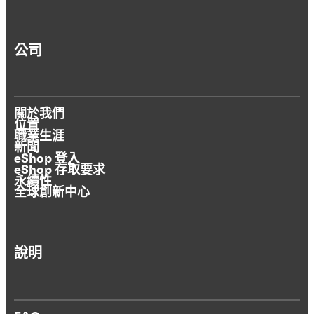
公司
關於我們
位置
職業生涯
新聞
eShop 登入
eShop 存取要求
永續性
全球創新中心
說明