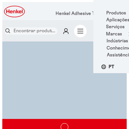
Produtos
Henkel Adhesive Technologies
Aplicaçõe
Serviços
Marcas
Indústrias
Conhecim
Assistênci
PT