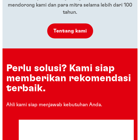
mendorong kami dan para mitra selama lebih dari 100
tahun.
Tentang kami
Perlu solusi? Kami siap
memberikan rekomendasi
terbaik.
Ahli kami siap menjawab kebutuhan Anda.