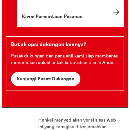
Kirim Permintaan Pesanan
Butuh opsi dukungan lainnya?
Pusat dukungan dan para ahli kami siap membantu
menemukan solusi untuk kebutuhan bisnis Anda.
Kunjungi Pusat Dukungan
Henkel menyediakan versi situs web
ini yang sebagian diterjemahkan