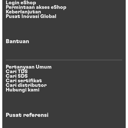
Login eShop
Permintaan akses eShop
Keberlanjutan
Pusat Inovasi Global
Bantuan
Pertanyaan Umum
Cari TDS
Cari SDS
Cari sertifikat
Cari distributor
Hubungi kami
Pusat referensi