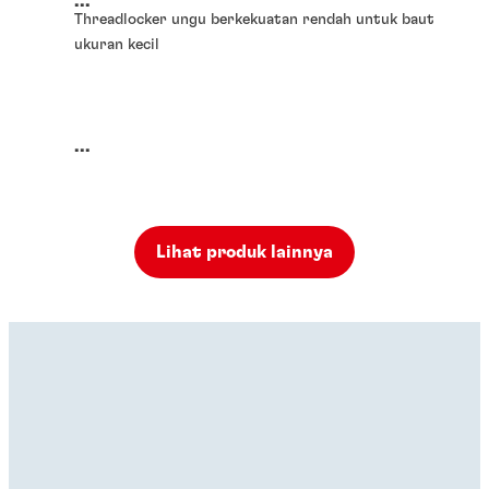
...
Threadlocker ungu berkekuatan rendah untuk baut
ukuran kecil
...
Lihat produk lainnya