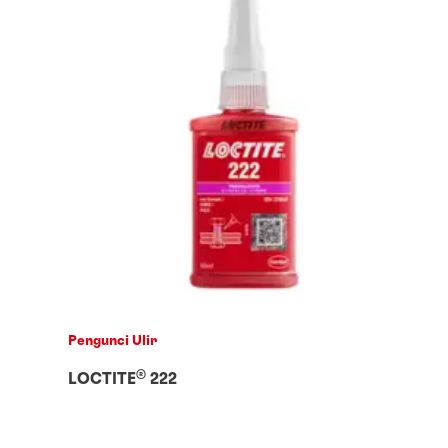
Pengunci Ulir
®
LOCTITE
222