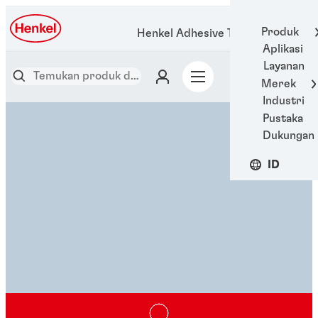
Produk
Henkel Adhesive Technologies
Aplikasi
Layanan
Merek
Industri
Pustaka
Dukungan
ID