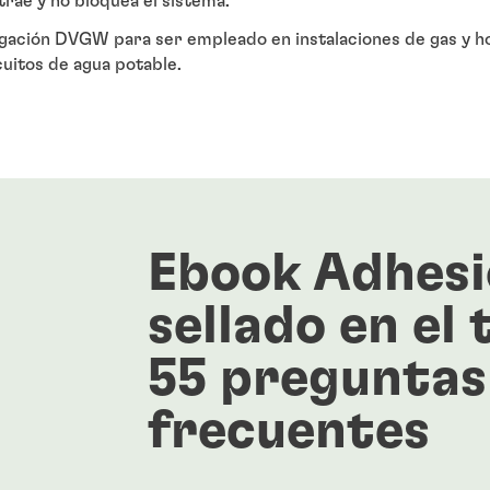
rae y no bloquea el sistema.
gación DVGW para ser empleado en instalaciones de gas y 
itos de agua potable.
Ebook Adhesi
sellado en el 
55 preguntas
frecuentes