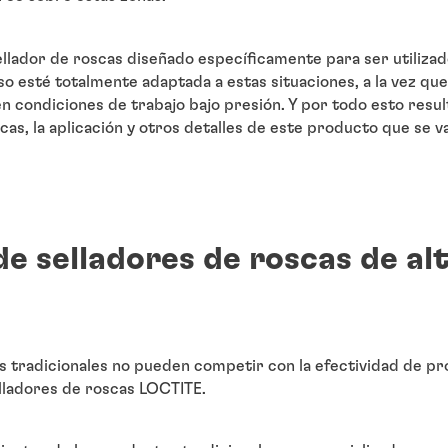
ellador de roscas diseñado específicamente para ser utilizad
o esté totalmente adaptada a estas situaciones, a la vez que
 condiciones de trabajo bajo presión. Y por todo esto result
icas, la aplicación y otros detalles de este producto que se 
de selladores de roscas de al
s tradicionales no pueden competir con la efectividad de p
lladores de roscas LOCTITE.