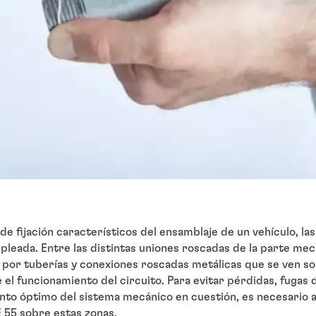
de fijación característicos del ensamblaje de un vehículo, la
leada. Entre las distintas uniones roscadas de la parte mecá
 por tuberías y conexiones roscadas metálicas que se ven so
el funcionamiento del circuito. Para evitar pérdidas, fugas d
ento óptimo del sistema mecánico en cuestión, es necesario 
 55 sobre estas zonas.