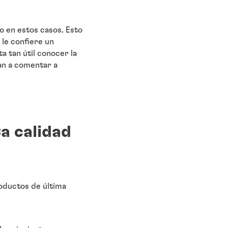
o en estos casos. Esto
 le confiere un
a tan útil conocer la
van a comentar a
ta calidad
roductos de última