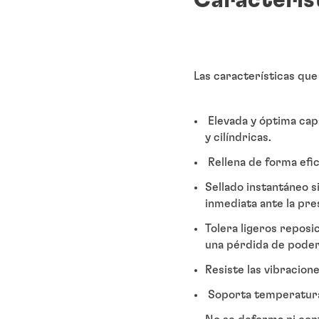
Caracterís
Las características que 
Elevada y óptima capa
y cilíndricas.
Rellena de forma efic
Sellado instantáneo 
inmediata ante la pres
Tolera ligeros reposi
una pérdida de poder 
Resiste las vibracione
Soporta temperaturas