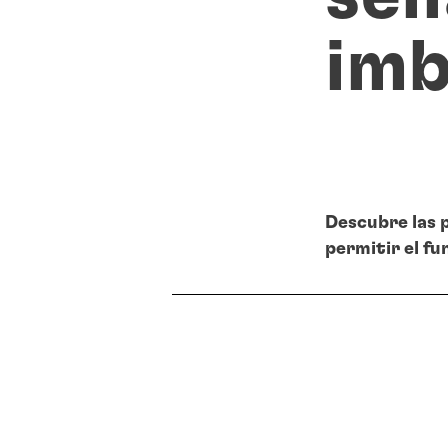
imb
Descubre las 
permitir el f