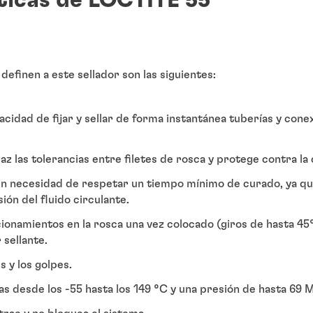
ticas de LOCTITE 55
definen a este sellador son las siguientes:
cidad de fijar y sellar de forma instantánea tuberías y con
az las tolerancias entre filetes de rosca y protege contra la
sin necesidad de respetar un tiempo mínimo de curado, ya qu
ión del fluido circulante.
cionamientos en la rosca una vez colocado (giros de hasta 45°)
sellante.
s y los golpes.
 desde los -55 hasta los 149 °C y una presión de hasta 69 