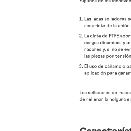
Algunos de los inconven
Las lacas selladoras 
reapriete de la unión.
La cinta de PTFE apor
cargas dinámicas y pr
racores y, si no se e
las piezas por tensión
El uso de cáñamo o pa
aplicación para garant
Los selladores de rosca
de rellenar la holgura 