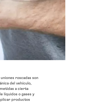
s uniones roscadas son
nica del vehículo,
metidas a cierta
e líquidos o gases y
aplicar productos