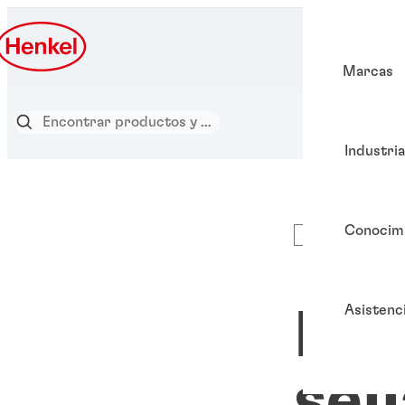
Marcas
Industri
Conocim
Artículos
Asistenc
LOC
sel