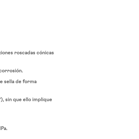
exiones roscadas cónicas
 corrosión.
e sella de forma
, sin que ello implique
MPa.