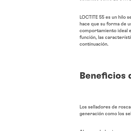
LOCTITE 55 es un hilo s
hace que su forma de us
comportamiento ideal en
función, las característ
continuación.
Beneficios 
Los selladores de rosca
generación como los se