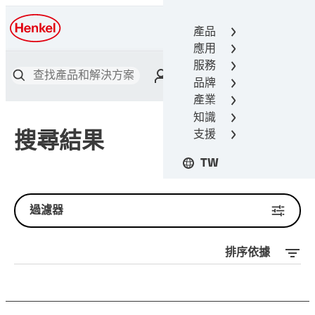
產品
漢高接著技術
應用
服務
品牌
產業
知識
支援
搜尋結果
TW
過濾器
排序依據