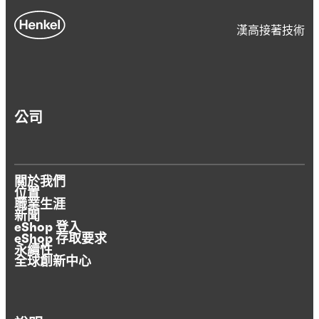
漢高接著技術
公司
關於我們
位置
職業生涯
新聞
eShop 登入
eShop 存取要求
永續性
全球創新中心