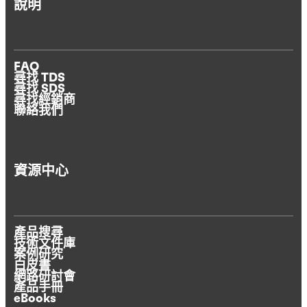
說明
FAQ
尋找 TDS
尋找 SDS
尋找經銷商
聯絡我們
資源中心
產品搜尋
技術文件庫
案例研究
白皮書
網路研討會
產品手冊
eBooks