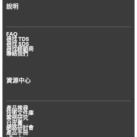
說明
FAQ
尋找 TDS
尋找 SDS
尋找經銷商
聯絡我們
資源中心
產品搜尋
技術文件庫
案例研究
白皮書
網路研討會
產品手冊