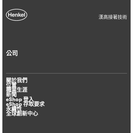
漢高接著技術
公司
關於我們
位置
職業生涯
新聞
eShop 登入
eShop 存取要求
永續性
全球創新中心