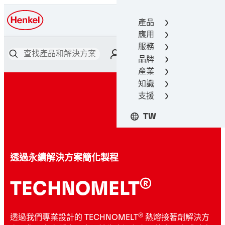
產品
漢高接著技術
應用
服務
品牌
產業
知識
支援
TW
透過永續解決方案簡化製程
®
TECHNOMELT
®
透過我們專業設計的 TECHNOMELT
熱熔接著劑解決方