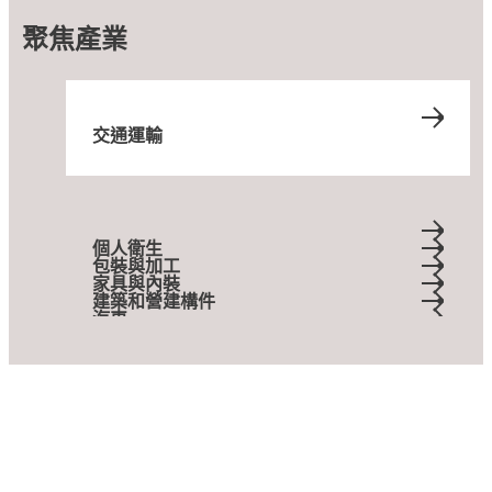
聚焦產業
交通運輸
個人衛生
包裝與加工
家具與內裝
建築和營建構件
汽車
運動與時尚
醫療
電力