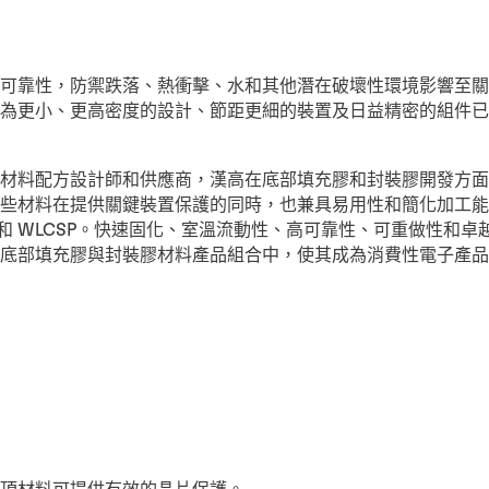
可靠性，防禦跌落、熱衝擊、水和其他潛在破壞性環境影響至關
為更小、更高密度的設計、節距更細的裝置及日益精密的組件已
材料配方設計師和供應商，漢高在底部填充膠和封裝膠開發方面
些材料在提供關鍵裝置保護的同時，也兼具易用性和簡化加工能
LGA 和 WLCSP。快速固化、室溫流動性、高可靠性、可重做性和
底部填充膠與封裝膠材料產品組合中，使其成為消費性電子產品