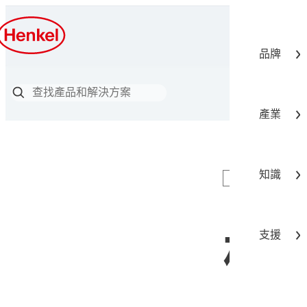
品牌
產業
知識
文章
支援
板