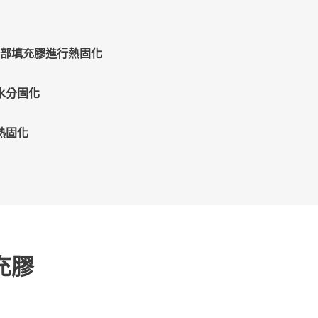
化
底部填充膠進行熱固化
 水分固化
 熱固化
充膠