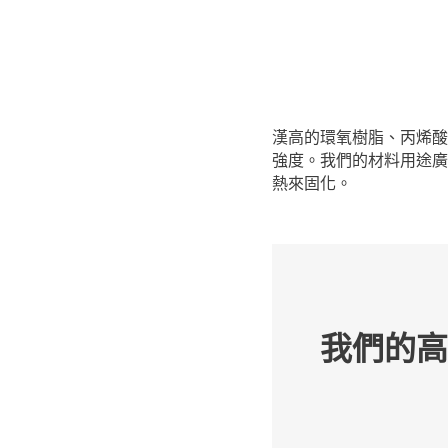
漢高的環氧樹脂、丙烯酸
強度。我們的材料用途廣
熱來固化。
我們的