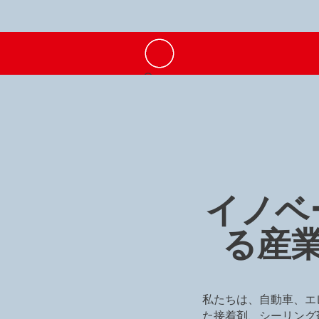
イノベ
る産
私たちは、自動車、エ
た接着剤、シーリング