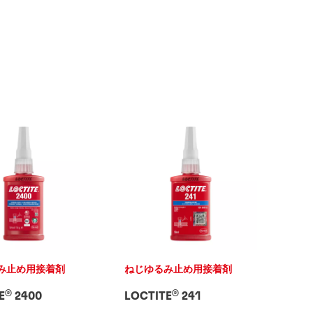
み止め用接着剤
ねじゆるみ止め用接着剤
®
®
E
2400
LOCTITE
241