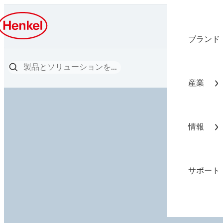
ブランド
産業
情報
サポート
知識が
信頼に応える