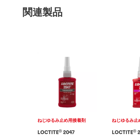
関連製品
ねじゆるみ止め用接着剤
ねじゆるみ止
®
®
LOCTITE
2047
LOCTITE
2