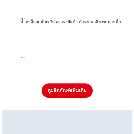
...
น้ำยาล็อกเกลียวสีม่วง แรงยึดต่ำ สำหรับเกลียวขนาดเล็ก
...
ดูผลิตภัณฑ์เพิ่มเติม