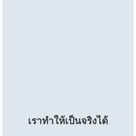
น้ำยาล็อกเกลียว
น้ำยาล็อกเกลียว
น้ำยาล็อกเกลียว
®
LOCTITE
243
®
LOCTITE
263
®
LOCTITE
290
...
...
น้ำยาล็อกเกลียว สีน้ำเงิน ให้แรงยึดติดปานกลาง ใช้ได้โดย
...
น้ำยาล็อกเกลียว แรงยึดสูง สีแดง ใช้ได้ทันทีโดยไม่ต้องลง
ไม่ต้องลงน้ำยาเตรียมผิว
น้ำยาล็อกเกลียว สีเขียว ความหนืดต่ำ สามารถแทรกซึมไป
น้ำยาเตรียมผิว
ตามช่องว่าง
เราทำให้เป็นจริงได้
...
...
...