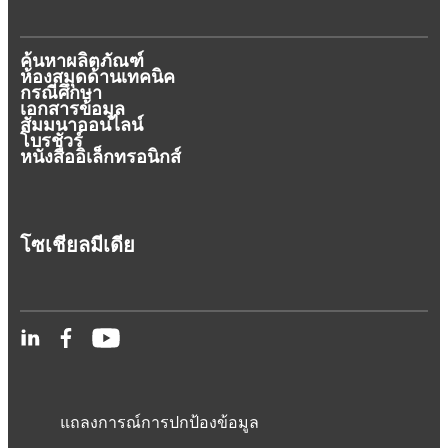
ค้นหาผลิตภัณฑ์
ห้องสมุดด้านเทคนิค
กรณีศึกษา
เอกสารข้อมูล
สัมมนาออนไลน์
โบรชัวร์
หนังสืออิเล็กทรอนิกส์
โซเชียลมีเดีย
แถลงการณ์การปกป้องข้อมูล