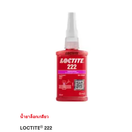
น้ำยาล็อกเกลียว
®
LOCTITE
222